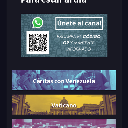
Cáritas con Venezuela
Vaticano