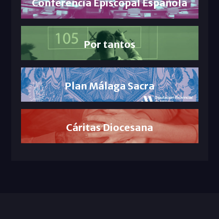
Conferencia Episcopal Española
Por tantos
Plan Málaga Sacra
Cáritas Diocesana