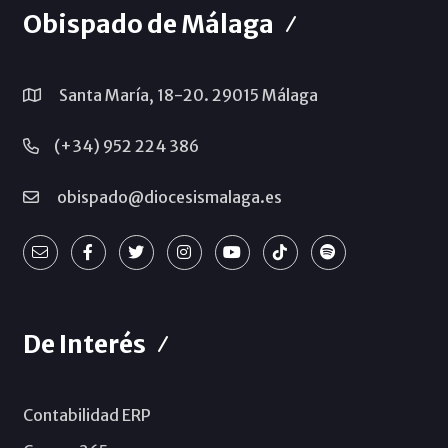
Obispado de Málaga
Santa María, 18-20. 29015 Málaga
(+34) 952 224 386
obispado@diocesismalaga.es
De Interés
Contabilidad ERP