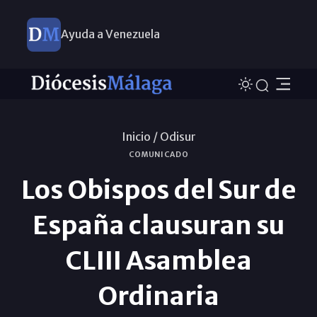
Ayuda a Venezuela
Inicio /
Odisur
COMUNICADO
Los Obispos del Sur de
España clausuran su
CLIII Asamblea
Ordinaria