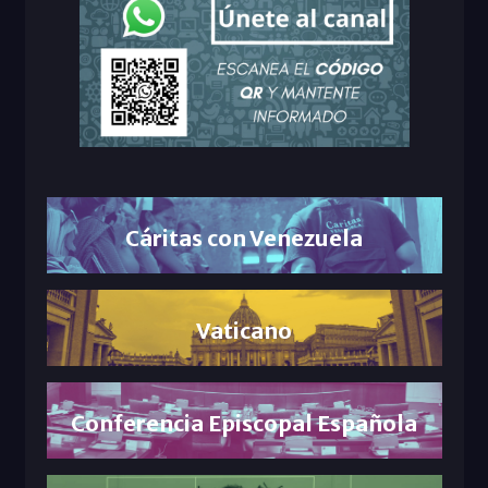
Cáritas con Venezuela
Vaticano
Conferencia Episcopal Española