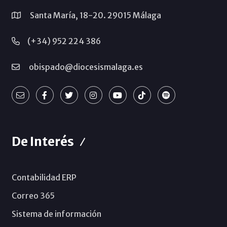
Santa María, 18-20. 29015 Málaga
(+34) 952 224 386
obispado@diocesismalaga.es
De Interés
Contabilidad ERP
Correo 365
Sistema de información