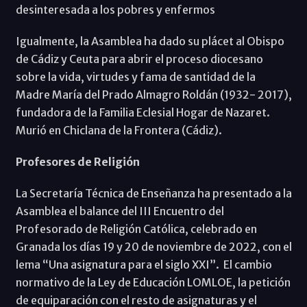
desinteresada a los pobres y enfermos
Igualmente, la Asamblea ha dado su plácet al Obispo
de Cádiz y Ceuta para abrir el proceso diocesano
sobre la vida, virtudes y fama de santidad de la
Madre María del Prado Almagro Roldán (1932- 2017),
fundadora de la Familia Eclesial Hogar de Nazaret.
Murió en Chiclana de la Frontera (Cádiz).
Profesores de Religión
La Secretaría Técnica de Enseñanza ha presentado a la
Asamblea el balance del III Encuentro del
Profesorado de Religión Católica, celebrado en
Granada los días 19 y 20 de noviembre de 2022, con el
lema “Una asignatura para el siglo XXI”. El cambio
normativo de la Ley de Educación LOMLOE, la petición
de equiparación con el resto de asignaturas y el