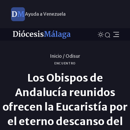
Ayuda a Venezuela
Inicio /
Odisur
ENCUENTRO
Los Obispos de
Andalucía reunidos
ofrecen la Eucaristía por
el eterno descanso del