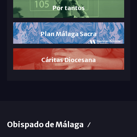
Por tantos
Plan Málaga Sacra
Cáritas Diocesana
Obispado de Málaga