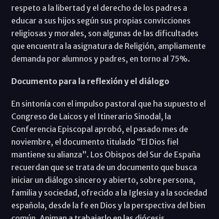
respeto a la libertad y el derecho de los padres a
educar a sus hijos según sus propias convicciones
religiosas y morales, son algunas de las dificultades
que encuentra la asignatura de Religión, ampliamente
demanda por alumnos y padres, en torno al 75%.
Documento para la reflexión y el diálogo
En sintonía con el impulso pastoral que ha supuesto el
Congreso de Laicos y el Itinerario Sinodal, la
Conferencia Episcopal aprobó, el pasado mes de
noviembre, el documento titulado “El Dios fiel
mantiene su alianza”. Los Obispos del Sur de España
recuerdan que se trata de un documento que busca
iniciar un diálogo sincero y abierto, sobre persona,
familia y sociedad, ofrecido a la Iglesia y a la sociedad
española, desde la fe en Dios y la perspectiva del bien
común. Animan a trabajarlo en las diócesis,