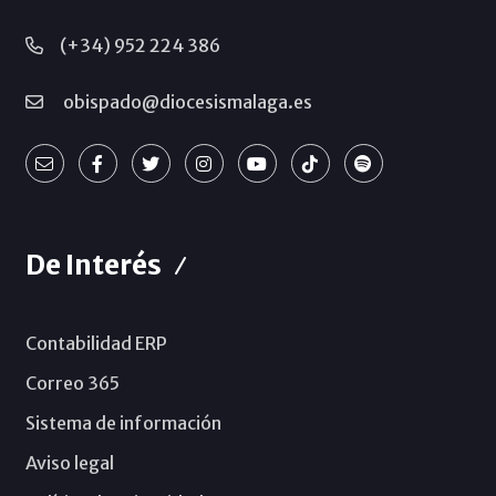
(+34) 952 224 386
obispado@diocesismalaga.es
De Interés
Contabilidad ERP
Correo 365
Sistema de información
Aviso legal