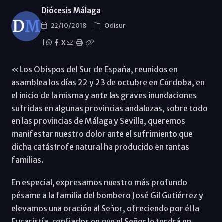
Diócesis Málaga
22/10/2018
Odisur
|
X
«Los Obispos del Sur de España, reunidos en
asamblea los días 22 y 23 de octubre en Córdoba, en
el inicio de la misma y ante las graves inundaciones
sufridas en algunas provincias andaluzas, sobre todo
en las provincias de Málaga y Sevilla, queremos
manifestar nuestro dolor ante el sufrimiento que
dicha catástrofe natural ha producido en tantas
familias.
En especial, expresamos nuestro más profundo
pésame a la familia del bombero José Gil Gutiérrez y
elevamos una oración al Señor, ofreciendo por él la
Eucaristía, confiados en que el Señor le tendrá en