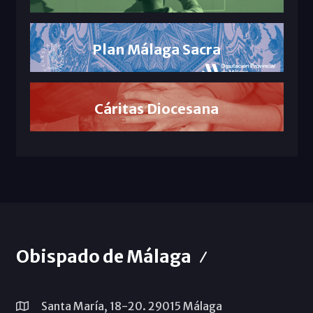
Plan Málaga Sacra
Cáritas Diocesana
Obispado de Málaga
Santa María, 18-20. 29015 Málaga