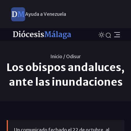
Ayuda a Venezuela
Inicio /
Odisur
Los obispos andaluces,
ante las inundaciones
Un comunicado fechado el 22 de octubre, al