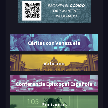
Cáritas con Venezuela
Vaticano
Conferencia Episcopal Española
Por tantos