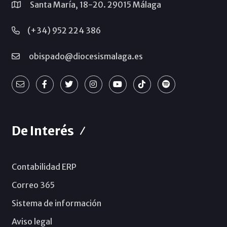
Santa María, 18-20. 29015 Málaga
(+34) 952 224 386
obispado@diocesismalaga.es
De Interés
Contabilidad ERP
Correo 365
Sistema de información
Aviso legal