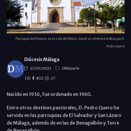
Parroquia del Rosario, en La Cala del Moral, donde se celebrará la Misa por D.
Pedro Quero
Diócesis Málaga
23/10/2023
Obituario
|
X
Nacido en 1936, fue ordenado en 1960.
Entre otros destinos pastorales, D. Pedro Quero ha
servido en las parroquias de El Salvador y San Lázaro
de Málaga, además de en las de Benagalbón y Torre
de Benagalbón.