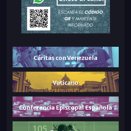
Cáritas con Venezuela
Vaticano
Conferencia Episcopal Española