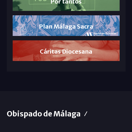
Por tantos
Plan Málaga Sacra
Cáritas Diocesana
Obispado de Málaga