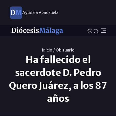
Ayuda a Venezuela
Inicio /
Obituario
Ha fallecido el
sacerdote D. Pedro
Quero Juárez, a los 87
años