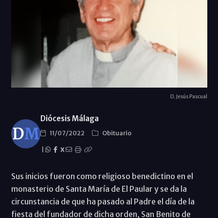
D. Jesús Pascual
Diócesis Málaga
11/07/2022
Obituario
|
X
Sus inicios fueron como religioso benedictino en el
monasterio de Santa María de El Paular y se da la
circunstancia de que ha pasado al Padre el día de la
fiesta del fundador de dicha orden, San Benito de