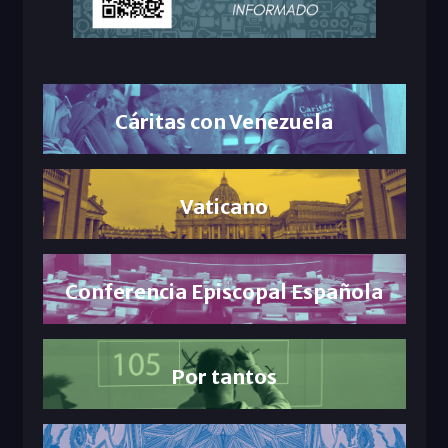
Cáritas con Venezuela
Vaticano
Conferencia Episcopal Española
Por tantos