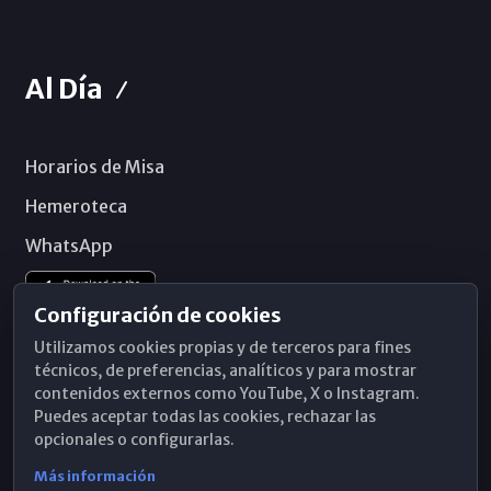
Al Día
Horarios de Misa
Hemeroteca
WhatsApp
Configuración de cookies
Utilizamos cookies propias y de terceros para fines
técnicos, de preferencias, analíticos y para mostrar
contenidos externos como YouTube, X o Instagram.
Puedes aceptar todas las cookies, rechazar las
opcionales o configurarlas.
Más información