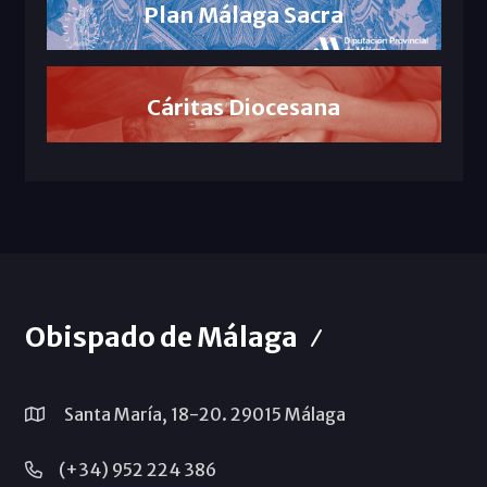
Plan Málaga Sacra
Cáritas Diocesana
Obispado de Málaga
Santa María, 18-20. 29015 Málaga
(+34) 952 224 386