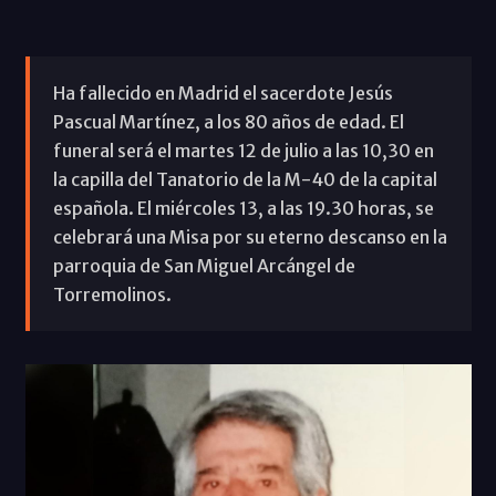
Ha fallecido en Madrid el sacerdote Jesús
Pascual Martínez, a los 80 años de edad. El
funeral será el martes 12 de julio a las 10,30 en
la capilla del Tanatorio de la M-40 de la capital
española. El miércoles 13, a las 19.30 horas, se
celebrará una Misa por su eterno descanso en la
parroquia de San Miguel Arcángel de
Torremolinos.