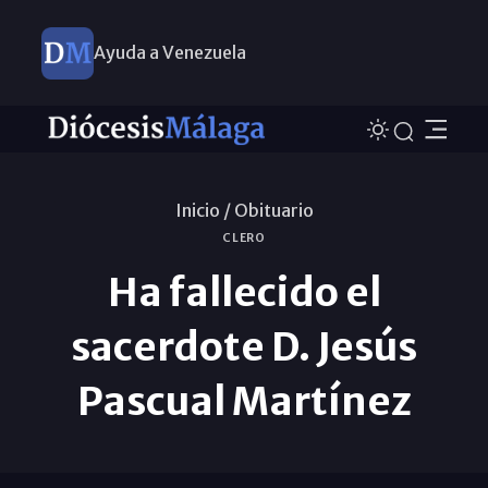
Ayuda a Venezuela
Inicio /
Obituario
CLERO
Ha fallecido el
sacerdote D. Jesús
Pascual Martínez