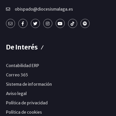
obispado@diocesismalaga.es
De Interés
Contabilidad ERP
Correo 365
Sistema de información
Aviso legal
Política de privacidad
Política de cookies