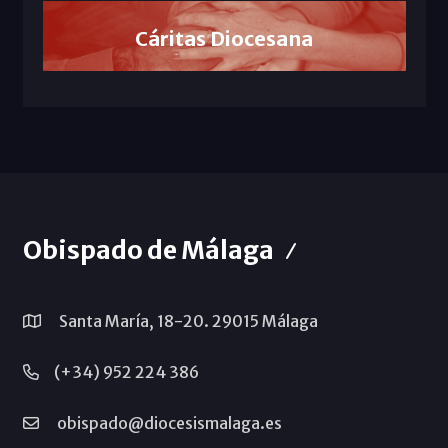
Cáritas Diocesana
Obispado de Málaga
Santa María, 18-20. 29015 Málaga
(+34) 952 224 386
obispado@diocesismalaga.es