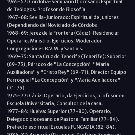
1965-67: Córdoba-Seminario Diocesano: Espiritual
de Teólogos. Profesor de Filosofía
1967-68: Sevilla-Juniorado: Espiritual de Juniores
(Dependiendo del Noviciado de Córdoba
1968-69: Jerez de la Frontera (Cádiz)-Residencia:
Operario. Ministro. Ejercicios. Moderador
Congregaciones B.V.M. y San Luis.
1969-75: Santa Cruz de Tenerife (Tenerife): Superior
(69-75), Párroco de "La Concepción" "María
Auxiliadora" y "Cristo Rey" (69-71), Director Equipo
Parroquial "La Concepción" y "María Auxiliadora"
(71-75)
1975-77: Cádiz: Operario, da Ejercicios, profesor en
Escuela Universitaria, Consultor de la casa.
1977-84: Huelva: Superior (77-80). Operario,
Delegado diocesano de Pastoral Familiar (77-84).
Prefecto espiritual Escuelas FUNCADIA (82-84).
1984-87: Asunción (Paraguay. Profesor Seminario