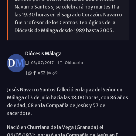
Navarro Santos sj se celebrará hoy martes 11 a
las 19.30 horas en el Sagrado Corazón. Navarro
fue profesor de los Centros Teológicos de la
Diócesis de Málaga desde 1989 hasta 2005.
Diócesis Málaga
03/07/2017
Obituario
|
X
Jesús Navarro Santos falleció en la paz del Señor en
Málaga el 3 de julio hacia las 18.00 horas, con 86 años
de edad, 68 en la Compañía de Jesús y 57 de
sacerdote.
Nació en Churriana de la Vega (Granada) el
06/05/1931; ingresó en la Compañía de Jesús en El