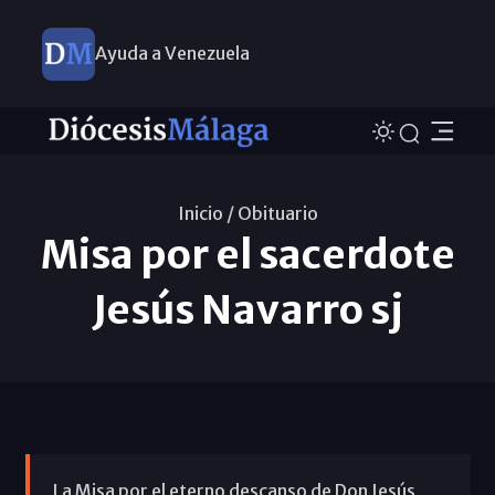
Ayuda a Venezuela
Inicio /
Obituario
Misa por el sacerdote
Jesús Navarro sj
La Misa por el eterno descanso de Don Jesús