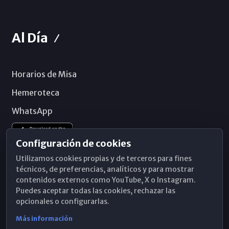
Al Día
Horarios de Misa
Hemeroteca
WhatsApp
Configuración de cookies
Utilizamos cookies propias y de terceros para fines
técnicos, de preferencias, analíticos y para mostrar
contenidos externos como YouTube, X o Instagram.
Puedes aceptar todas las cookies, rechazar las
opcionales o configurarlas.
Más información