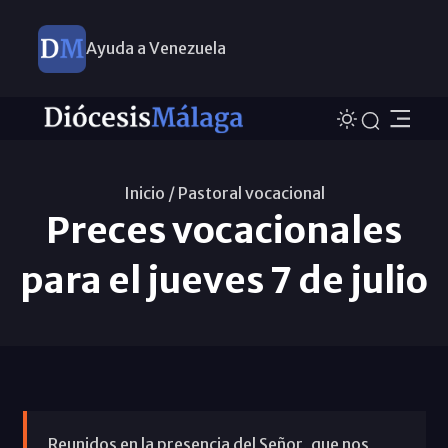
Ayuda a Venezuela
Inicio /
Pastoral vocacional
Preces vocacionales
para el jueves 7 de julio
Reunidos en la presencia del Señor, que nos