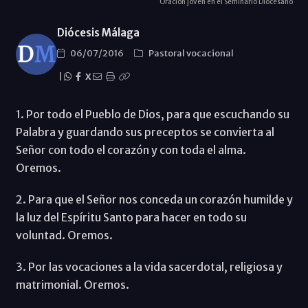
Oración joven en el Seminario Diocesano
Diócesis Málaga
06/07/2016
Pastoral vocacional
|
X
1. Por todo el Pueblo de Dios, para que escuchando su
Palabra y guardando sus preceptos se convierta al
Señor con todo el corazón y con toda el alma.
Oremos.
2. Para que el Señor nos conceda un corazón humilde y
la luz del Espíritu Santo para hacer en todo su
voluntad. Oremos.
3. Por las vocaciones a la vida sacerdotal, religiosa y
matrimonial. Oremos.