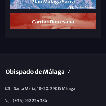
Plan Málaga Sacra
Cáritas Diocesana
Obispado de Málaga
Santa María, 18-20. 29015 Málaga
(+34) 952 224 386