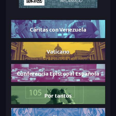
Cáritas con Venezuela
Vaticano
Conferencia Episcopal Española
Por tantos