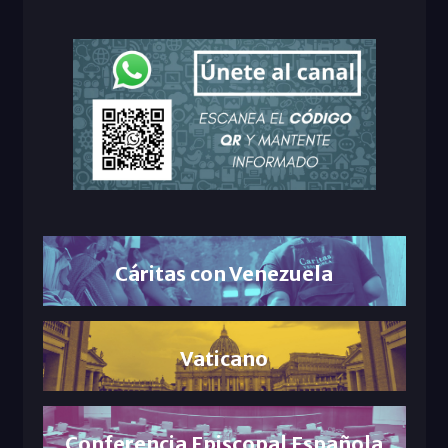
Cáritas con Venezuela
Vaticano
Conferencia Episcopal Española