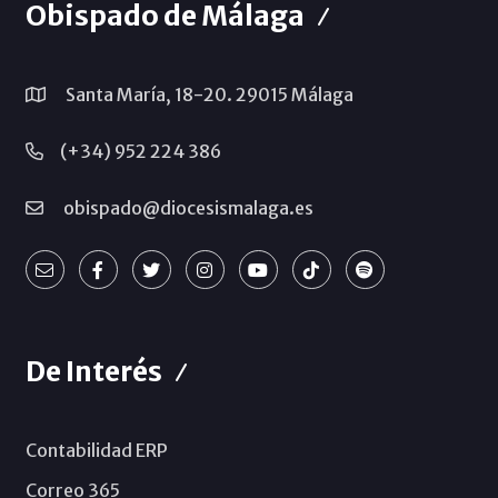
Obispado de Málaga
Santa María, 18-20. 29015 Málaga
(+34) 952 224 386
obispado@diocesismalaga.es
De Interés
Contabilidad ERP
Correo 365