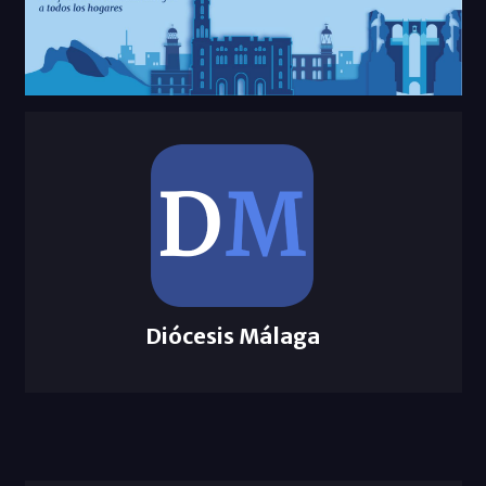
Diócesis Málaga