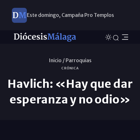
Este domingo, Campaña Pro Templos
Inicio /
Parroquias
CRÓNICA
Havlich: «Hay que dar
esperanza y no odio»