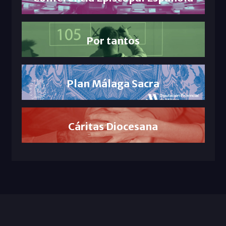
Por tantos
Plan Málaga Sacra
Cáritas Diocesana