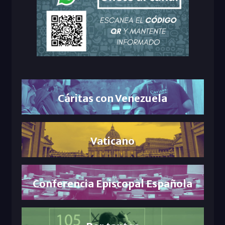
Cáritas con Venezuela
Vaticano
Conferencia Episcopal Española