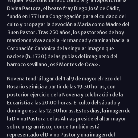
«quien está considerado como el gran apóstol de la
Divina Pastora, el beato fray Diego José de Cádiz,
fundó en 1771 una Congregación para el cuidado del
culto y propagar la devoción a María como Madre del
Buen Pastor. Tras 250 años, los pastoreños de hoy
mantienen viva aquella Hermandad y caminan hacia la
Coronación Canónica de la singular imagen que
naciese (h. 1720) de las gubias del imaginero del
barroco sevillano José Montes de Oca».
Novena tendrá lugar del 1 al 9 de mayo: el rezo del
Rosario se inicia a partir de las 19.30 horas, con
posterior ejercicio de la Novena y celebración de la
Eucaristía a las 20.00 horas. El culto del sábado y
domingo es a las 12.30 horas. Estos días, la imagen de
la Divina Pastora de las Almas preside el altar mayor
sobre un gran risco, donde también está
representado el Divino Pastor y una imagen del