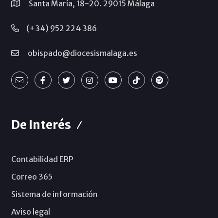
Santa María, 18-20. 29015 Málaga
(+34) 952 224 386
obispado@diocesismalaga.es
De Interés
Contabilidad ERP
Correo 365
Sistema de información
Aviso legal