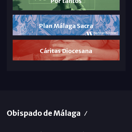
Por tantos
Plan Málaga Sacra
Cáritas Diocesana
Obispado de Málaga