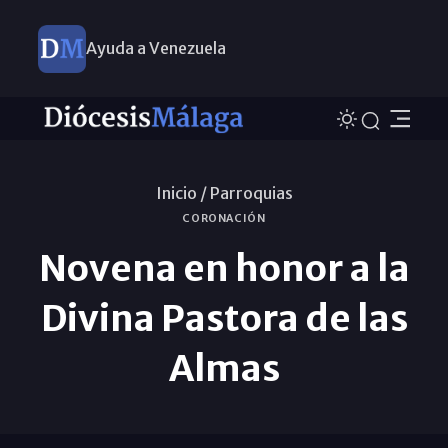
Ayuda a Venezuela
Inicio /
Parroquias
CORONACIÓN
Novena en honor a la
Divina Pastora de las
Almas