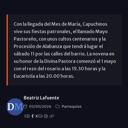
Con la llegada del Mes de María, Capuchinos
vive sus fiestas patronales, el llamado Mayo
Pastoreño, con unos cultos centenarios y la
Procesión de Alabanza que tendrá lugar el
sábado 11 por las calles del barrio. La novena en
su honor de la Divina Pastora comenzó el 1 mayo
con el rezo del rosario a las 19.30 horas y la
Eucaristía a las 20.00 horas.
Beatriz Lafuente
03/05/2024
Parroquias
|
X