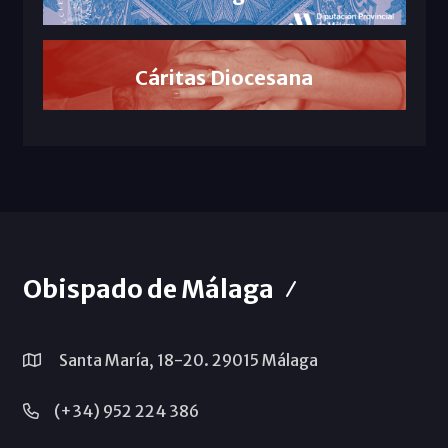
Cáritas Diocesana
Obispado de Málaga
Santa María, 18-20. 29015 Málaga
(+34) 952 224 386