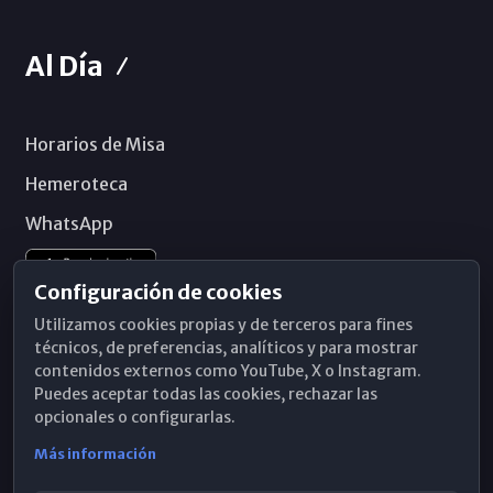
Al Día
Horarios de Misa
Hemeroteca
WhatsApp
Configuración de cookies
Utilizamos cookies propias y de terceros para fines
técnicos, de preferencias, analíticos y para mostrar
contenidos externos como YouTube, X o Instagram.
Puedes aceptar todas las cookies, rechazar las
opcionales o configurarlas.
Más información