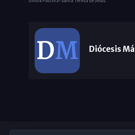
Divina Pastora-Santa Teresa de Jesús
Diócesis Má