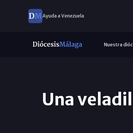
Ayuda a Venezuela
Nuestra dióc
Una veladi