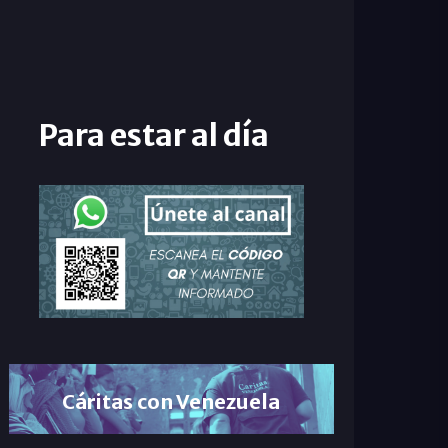
Para estar al día
Cáritas con Venezuela