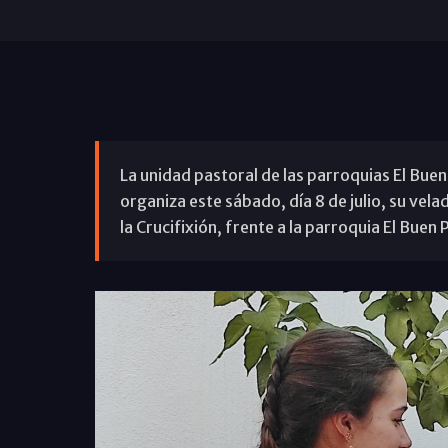
La unidad pastoral de las parroquias El Bue
organiza este sábado, día 8 de julio, su velad
la Crucifixión, frente a la parroquia El Buen