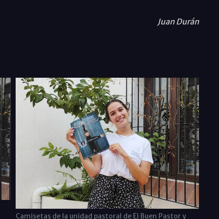
Juan Durán
Camisetas de la unidad pastoral de El Buen Pastor y