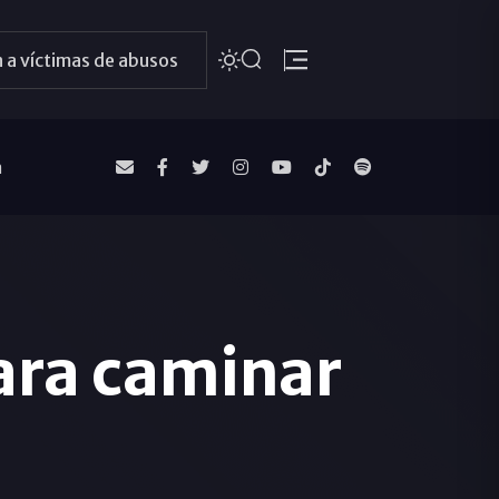
 a víctimas de abusos
a
ara caminar