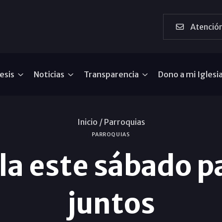
Atención
esis
Noticias
Transparencia
Dono a mi Iglesi
Inicio /
Parroquias
PARROQUIAS
lla este sábado p
juntos