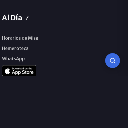
Al Día
Horarios de Misa
Hemeroteca
WhatsApp
© 2026 Obispado de Málaga