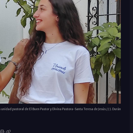
 unidad pastoral de El Buen Pastor y Divina Pastora-Santa Teresa de Jesús // J. Durán