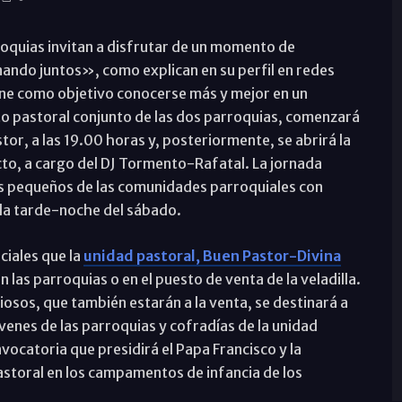
quias invitan a disfrutar de un momento de
ndo juntos», como explican en su perfil en redes
ene como objetivo conocerse más y mejor en un
to pastoral conjunto de las dos parroquias, comenzará
stor, a las 19.00 horas y, posteriormente, se abrirá la
cto, a cargo del DJ Tormento-Rafatal. La jornada
s pequeños de las comunidades parroquiales con
 la tarde-noche del sábado.
ciales que la
unidad pastoral, Buen Pastor-Divina
 las parroquias o en el puesto de venta de la veladilla.
iosos, que también estarán a la venta, se destinará a
óvenes de las parroquias y cofradías de la unidad
vocatoria que presidirá el Papa Francisco y la
pastoral en los campamentos de infancia de los