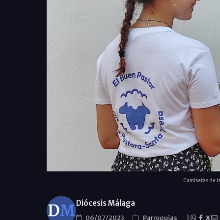
Camisetas de la
Diócesis Málaga
06/07/2023
Parroquias
|
X