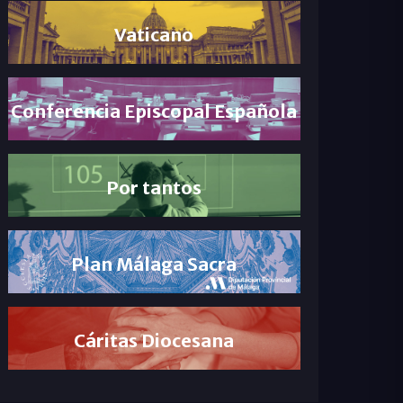
Vaticano
Conferencia Episcopal Española
Por tantos
Plan Málaga Sacra
Cáritas Diocesana