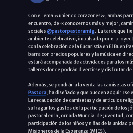
Con el lema «uniendo corazones», ambas parro
encuentro, de «conocernos más y mejor, camina
sociales
@pastorpastoramlg
. La tarde que ti
ambiente celebrativo, impulsada por el proyec
con la celebración de la Eucaristía en El Buen Pa
barra con precios populares y la música en dire
estará acompañada de actividades para los má
talleres donde podrán divertirse y disfrutar de
Además, se pondrán a la venta las camisetas ofi
Pastora
, ha diseñado y que pueden adquirirse en
La recaudación de camisetas y de artículos relig
sufragar los gastos de la participación de los j
pastoral en la Jornada Mundial de Juventud, con
participación de los niños y niñas de la unidad 
Misioneros de la Esperanza (MIES).