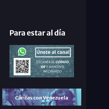
Para estar al día
Cáritas con Venezuela