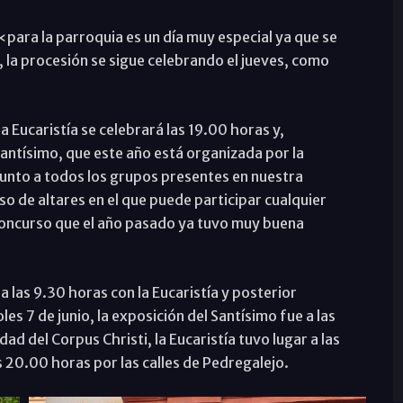
para la parroquia es un día muy especial ya que se
o, la procesión se sigue celebrando el jueves, como
a Eucaristía se celebrará las 19.00 horas y,
antísimo, que este año está organizada por la
nto a todos los grupos presentes en nuestra
 de altares en el que puede participar cualquier
 concurso que el año pasado ya tuvo muy buena
 a las 9.30 horas con la Eucaristía y posterior
les 7 de junio, la exposición del Santísimo fue a las
dad del Corpus Christi, la Eucaristía tuvo lugar a las
 20.00 horas por las calles de Pedregalejo.