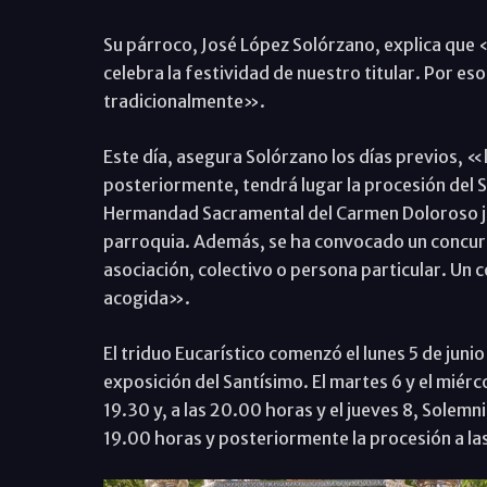
Su párroco, José López Solórzano, explica que «
celebra la festividad de nuestro titular. Por es
tradicionalmente».
Este día, asegura Solórzano los días previos, «l
posteriormente, tendrá lugar la procesión del S
Hermandad Sacramental del Carmen Doloroso ju
parroquia. Además, se ha convocado un concurso
asociación, colectivo o persona particular. Un
acogida».
El triduo Eucarístico comenzó el lunes 5 de junio
exposición del Santísimo. El martes 6 y el miérco
19.30 y, a las 20.00 horas y el jueves 8, Solemni
19.00 horas y posteriormente la procesión a las