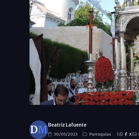
Beatriz Lafuente
30/05/2023
Parroquias
|
X