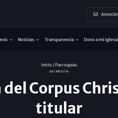
Atención
esis
Noticias
Transparencia
Dono a mi Iglesi
Inicio /
Parroquias
EUCARISTÍA
 del Corpus Chris
titular