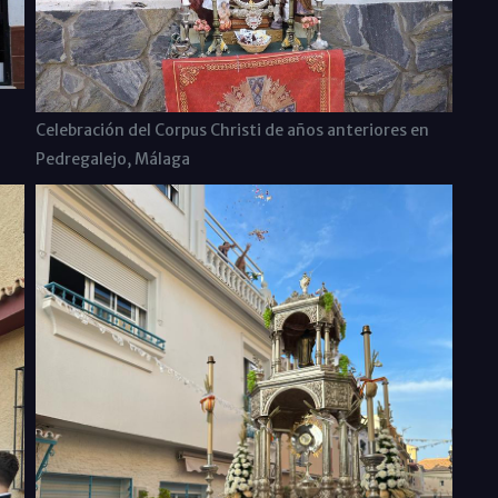
n
Celebración del Corpus Christi de años anteriores en
Pedregalejo, Málaga