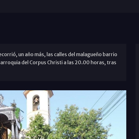
ecorrió, un año más, las calles del malagueño barrio
arroquia del Corpus Christi a las 20.00 horas, tras