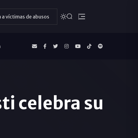
 a víctimas de abusos
a
ti celebra su