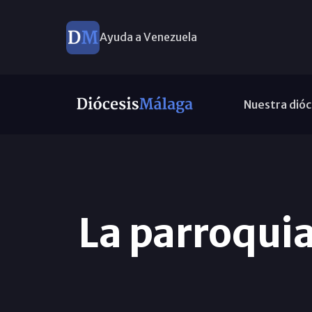
Ayuda a Venezuela
Nuestra dióc
La parroquia