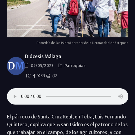
Romeri?a de San Isidro Labrador de la Hermandad de Estepona
Diócesis Málaga
05/05/2023
Parroquias
|
X
El párroco de Santa Cruz Real, en Teba, Luis Fernando
Quintero, explica que «san Isidro es el patrono de los
que trabajan en el campo, de los agricultores, y con