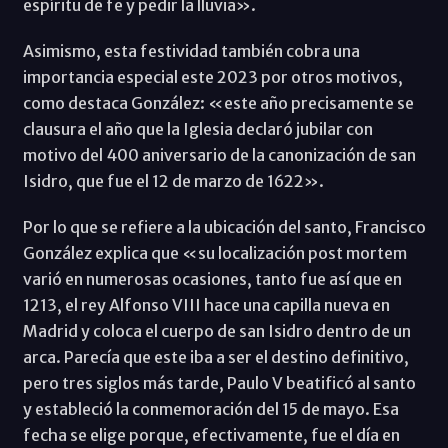
espíritu de fe y pedir la lluvia».
Asimismo, esta festividad también cobra una
importancia especial este 2023 por otros motivos,
como destaca González: «este año precisamente se
clausura el año que la Iglesia declaró jubilar con
motivo del 400 aniversario de la canonización de san
Isidro, que fue el 12 de marzo de 1622».
Por lo que se refiere a la ubicación del santo, Francisco
González explica que «su localización post mortem
varió en numerosas ocasiones, tanto fue así que en
1213, el rey Alfonso VIII hace una capilla nueva en
Madrid y coloca el cuerpo de san Isidro dentro de un
arca. Parecía que este iba a ser el destino definitivo,
pero tres siglos más tarde, Paulo V beatificó al santo
y estableció la conmemoración del 15 de mayo. Esa
fecha se elige porque, efectivamente, fue el día en