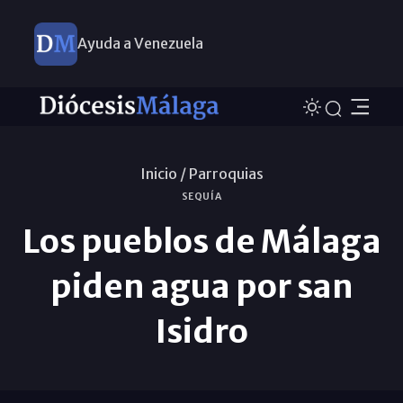
Ayuda a Venezuela
Inicio /
Parroquias
SEQUÍA
Los pueblos de Málaga
piden agua por san
Isidro