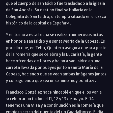
que el cuerpo de san Isidro fue trasladado a la iglesia
de San Andrés. Su destino final se hallaría en la
Colegiata de San Isidro, un templo situado en el casco
histórico de la capital de España».
Y en torno a esta fecha se realizan numerosos actos
en honor a san Isidro y a santa María de la Cabeza. Es
por ello que, en Teba, Quintero asegura que «a parte
de la romería que se celebra y la Eucaristía, la gente
hace ofrendas de flores y bajan a san Isidro en una
carreta llevada por bueyes junto a santa María de la
Cabeza, haciendo que se vean ambas imágenes juntas
y consiguiendo que sea un camino muy bonito».
Francisco González hace hincapié en que ellos van a
«celebrar un triduo el 11, 12 y 13 de mayo. El 14
tenemos una Misa y a continuación es la romería que
empieza cerca del puente del río Guadalhorce. El día