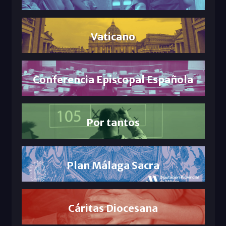
Vaticano
Conferencia Episcopal Española
Por tantos
Plan Málaga Sacra
Cáritas Diocesana