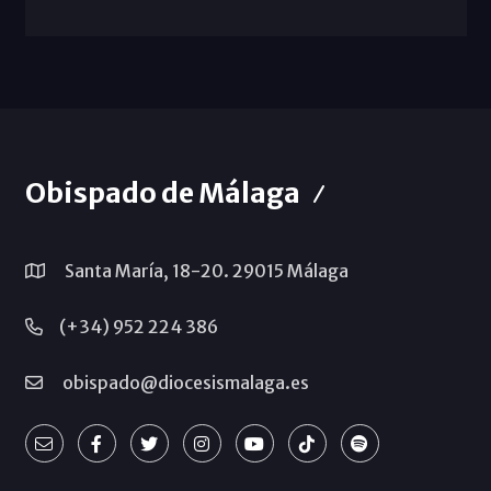
Obispado de Málaga
Santa María, 18-20. 29015 Málaga
(+34) 952 224 386
obispado@diocesismalaga.es