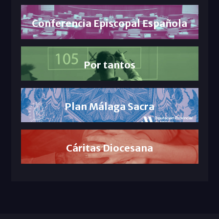
Conferencia Episcopal Española
Por tantos
Plan Málaga Sacra
Cáritas Diocesana