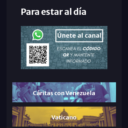
Para estar al día
Cáritas con Venezuela
Vaticano