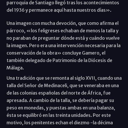
parroquia de Santiago llegó tras los acontecimientos
del 1936 y permanece aquí hasta nuestros días».
Una imagen con mucha devoción, que como afirma el
párroco, «los feligreses echaban de menos la talla y
no paraban de preguntar dónde está y cuándo vuelve
la imagen. Pero era una intervención necesaria para la
conservación de la obra» concluye Gamero, el
también delegado de Patrimonio de la Diócesis de
Málaga.
Una tradición que se remonta al siglo XVII, cuando una
talla del Señor de Medinaceli, que se veneraba en una
de las colonias españolas del norte de África, fue
apresada. A cambio de la talla, se debería pagar su
peso en monedas, y puestas ambas en una balanza,
ésta se equilibró en las treinta unidades. Por este
motivo, los penitentes echan el diezmo -la décima