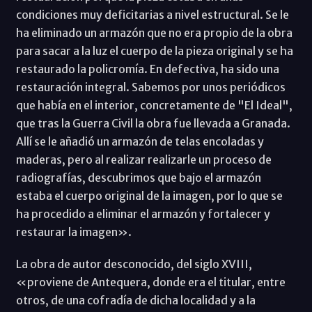
condiciones muy deficitarias a nivel estructural. Se le
ha eliminado un armazón que no era propio de la obra
para sacar a la luz el cuerpo de la pieza original y se ha
restaurado la policromía. En defectiva, ha sido una
restauración integral. Sabemos por unos periódicos
que había en el interior, concretamente de "El Ideal",
que tras la Guerra Civil la obra fue llevada a Granada.
Allí se le añadió un armazón de telas encoladas y
maderas, pero al realizar realizarle un proceso de
radiografías, descubrimos que bajo el armazón
estaba el cuerpo original de la imagen, por lo que se
ha procedido a eliminar el armazón y fortalecer y
restaurar la imagen».
La obra de autor desconocido, del siglo XVIII,
«proviene de Antequera, donde era el titular, entre
otros, de una cofradía de dicha localidad y a la