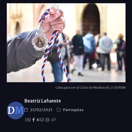
Colas para ver al Cristo de Medinaceli // J DURAN
Beatriz Lafuente
23/02/2023
Parroquias
|
X