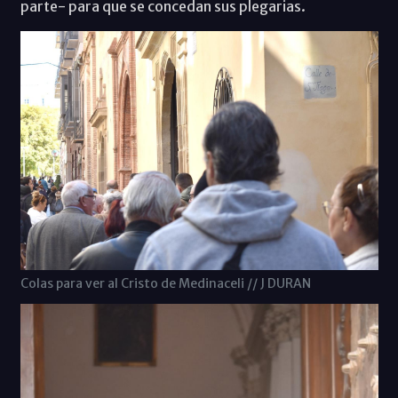
parte- para que se concedan sus plegarias.
Colas para ver al Cristo de Medinaceli // J DURAN