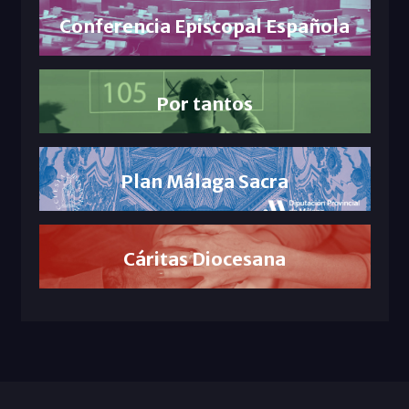
Conferencia Episcopal Española
Por tantos
Plan Málaga Sacra
Cáritas Diocesana