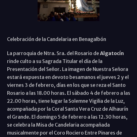
Celebración de la Candelaria en Benagalbón
La parroquia de Ntra. Sra. del Rosario de
Algatocín
rinde culto a su Sagrada Titular el día de la
Presentación del Señor. La imagen de Nuestra Señora
estará expuesta en devoto besamanos el jueves 2 y el
viernes 3 de febrero, días en los que se reza el Santo
Rosario a las 18.00 horas. El sábado 4 de febrero a las
22.00 horas, tiene lugar la Solemne Vigilia de la Luz,
acompañada por la Coral Santa Vera Cruz de Alhaurín
el Grande. El domingo 5 de febrero a las 12.30 horas,
se celebra la Misa de Candelaria acompañada
musicalmente por el Coro Rociero Entre Pinares de