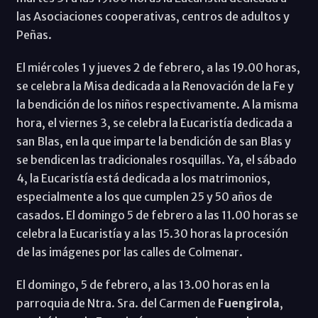
las Asociaciones cooperativas, centros de adultos y
Peñas.
El miércoles 1 y jueves 2 de febrero, a las 19.00 horas,
se celebra la Misa dedicada a la Renovación de la Fe y
la bendición de los niños respectivamente. A la misma
hora, el viernes 3, se celebra la Eucaristía dedicada a
san Blas, en la que imparte la bendición de san Blas y
se bendicen las tradicionales rosquillas. Ya, el sábado
4, la Eucaristía está dedicada a los matrimonios,
especialmente a los que cumplen 25 y 50 años de
casados. El domingo 5 de febrero a las 11.00 horas se
celebra la Eucaristía y a las 15.30 horas la procesión
de las imágenes por las calles de Colmenar.
El domingo, 5 de febrero, a las 13.00 horas en la
parroquia de Ntra. Sra. del Carmen de
Fuengirola
,