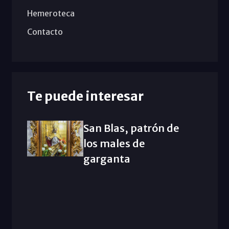
Hemeroteca
Contacto
Te puede interesar
San Blas, patrón de
los males de
garganta