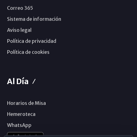
Correo 365
Sistema de información
Aviso legal
Política de privacidad
Política de cookies
Al Día
Horarios de Misa
Hemeroteca
WhatsApp