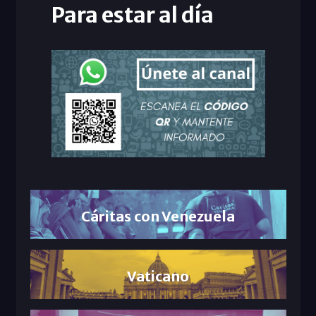
Para estar al día
Cáritas con Venezuela
Vaticano