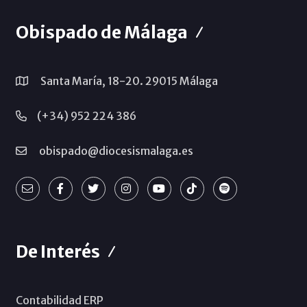
Obispado de Málaga
Santa María, 18-20. 29015 Málaga
(+34) 952 224 386
obispado@diocesismalaga.es
De Interés
Contabilidad ERP