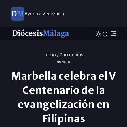
Ayuda a Venezuela
Inicio /
Parroquias
NUNCIO
Marbella celebra el V
Centenario de la
evangelización en
Filipinas