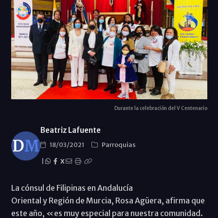
Durante la celebración del V Centenario
Beatriz Lafuente
18/03/2021
Parroquias
|
X
La cónsul de Filipinas en Andalucía
Oriental y Región de Murcia, Rosa Agüera, afirma que
este año, «es muy especial para nuestra comunidad.