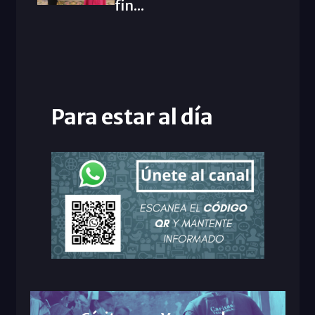
fin...
Para estar al día