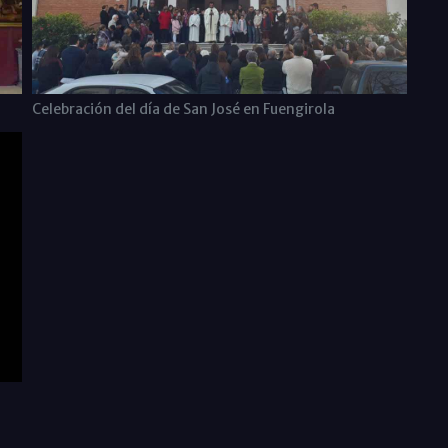
Celebración del día de San José en Fuengirola