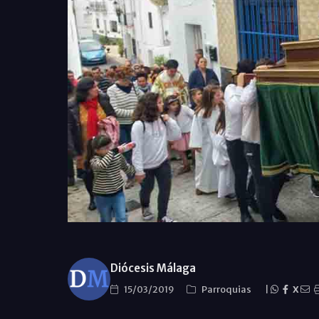
Diócesis Málaga
15/03/2019
Parroquias
|
X