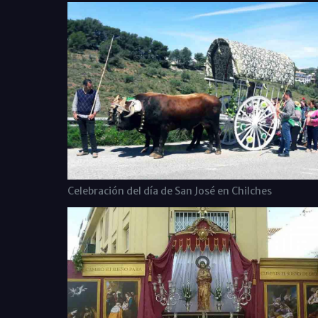
Celebración del día de San José en Chilches