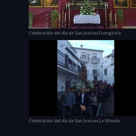
Celebración del día de San José en Fuengirola
Celebración del día de San José en La Viñuela