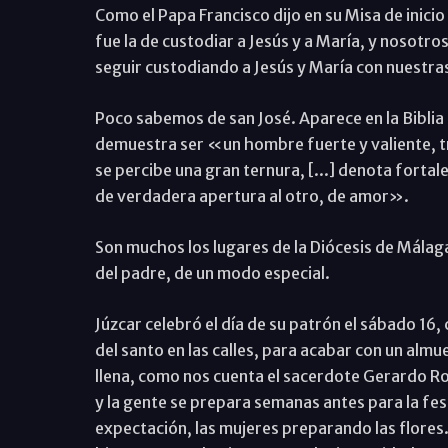
Como el Papa Francisco dijo en su Misa de inici
fue la de custodiar a Jesús y a María, y nosotr
seguir custodiando a Jesús y María con nuestra
Poco sabemos de san José. Aparece en la Bibli
demuestra ser «un hombre fuerte y valiente, t
se percibe una gran ternura, [...] denota forta
de verdadera apertura al otro, de amor».
Son muchos los lugares de la Diócesis de Málaga
del padre, de un modo especial.
Júzcar celebró el día de su patrón el sábado 16,
del santo en las calles, para acabar con un almue
llena, como nos cuenta el sacerdote Gerardo R
y la gente se prepara semanas antes para la fest
expectación, las mujeres preparando las flores