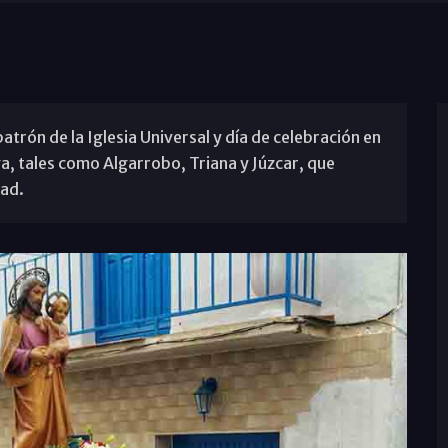
patrón de la Iglesia Universal y día de celebración en
a, tales como Algarrobo, Triana y Júzcar, que
dad.