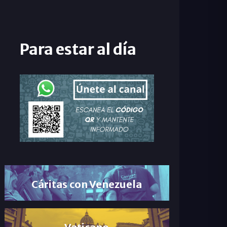
Para estar al día
Cáritas con Venezuela
Vaticano