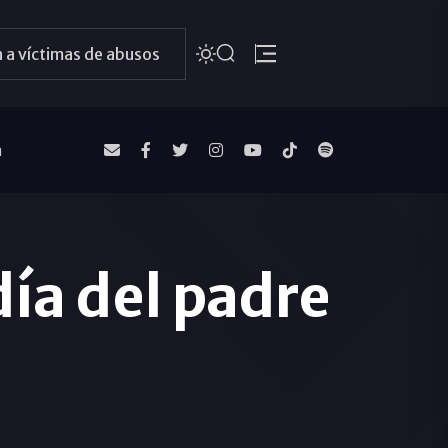
 a víctimas de abusos
a
ía del padre