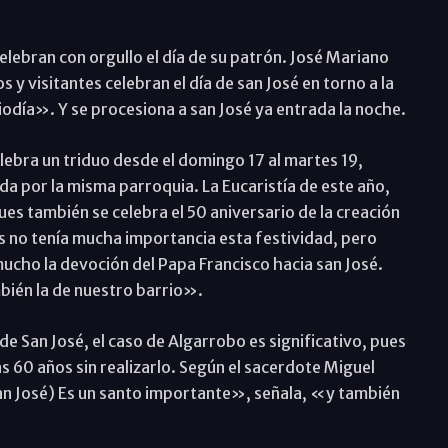
lebran con orgullo el día de su patrón. José Mariano
y visitantes celebran el día de san José en torno a la
diodía». Y se procesiona a san José ya entrada la noche.
elebra un triduo desde el domingo 17 al martes 19,
 por la misma parroquia. La Eucaristía de este año,
ues también se celebra el 50 aniversario de la creación
 no tenía mucha importancia esta festividad, pero
ucho la devoción del Papa Francisco hacia san José.
ién la de nuestro barrio».
 de San José, el caso de Algarrobo es significativo, pues
s 60 años sin realizarlo. Según el sacerdote Miguel
an José) Es un santo importante», señala, «y también