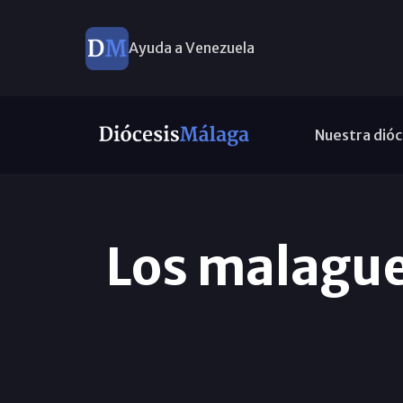
Ayuda a Venezuela
Nuestra dióc
Los malague