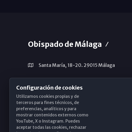
Obispado de Málaga
Santa María, 18-20. 29015 Málaga
(+34) 952 224 386
Configuración de cookies
obispado@diocesismalaga.es
Utilizamos cookies propias y de
terceros para fines técnicos, de
preferencias, analíticos y para
mostrar contenidos externos como
YouTube, X o Instagram. Puedes
aceptar todas las cookies, rechazar