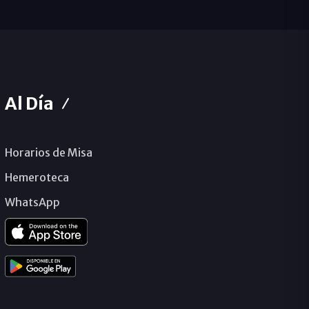
Al Día
Horarios de Misa
Hemeroteca
WhatsApp