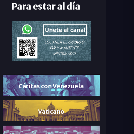
Para estar al día
Cáritas con Venezuela
Vaticano