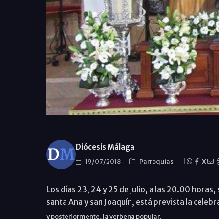
Diócesis Málaga
19/07/2018
Parroquias
|
X
Los días 23, 24 y 25 de julio, a las 20.00 horas, 
santa Ana y san Joaquín, está prevista la celeb
y posteriormente, la verbena popular.