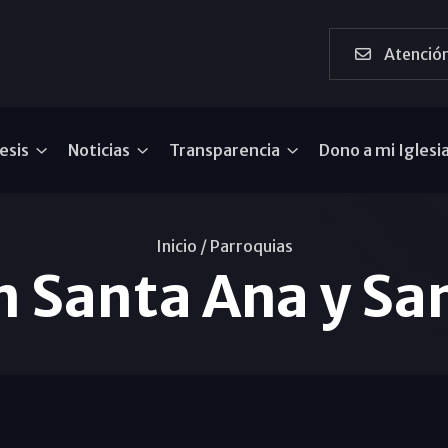
Atención
esis
Noticias
Transparencia
Dono a mi Iglesi
Inicio /
Parroquias
n Santa Ana y Sa