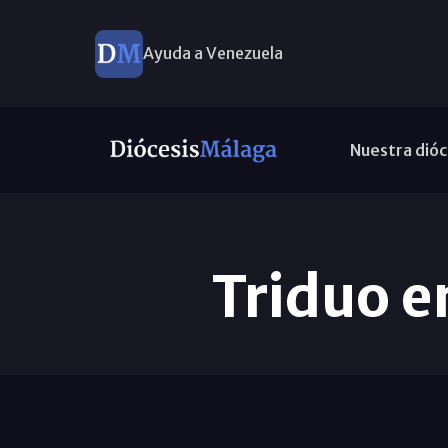
Ayuda a Venezuela
Nuestra dióc
Triduo e