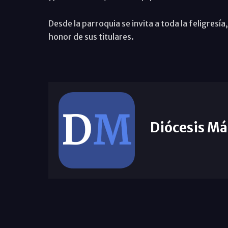
Desde la parroquia se invita a toda la feligresía,
honor de sus titulares.
Diócesis Má