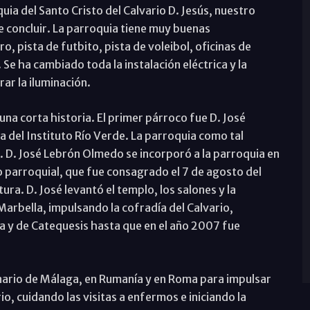
uia del Santo Cristo del Calvario D. Jesús, nuestro
 concluir. La parroquia tiene muy buenas
ro, pista de futbito, pista de voleibol, oficinas de
 Se ha cambiado toda la instalación eléctrica y la
ar la iluminación.
 una corta historia. El primer párroco fue D. José
la del Instituto Río Verde. La parroquia como tal
 D. José Lebrón Olmedo se incorporó a la parroquia en
o parroquial, que fue consagrado el 7 de agosto del
ra. D. José levantó el templo, los salones y la
arbella, impulsando la cofradía del Calvario,
a y de Catequesis hasta que en el año 2007 fue
nario de Málaga, en Rumanía y en Roma para impulsar
io, cuidando las visitas a enfermos e iniciando la