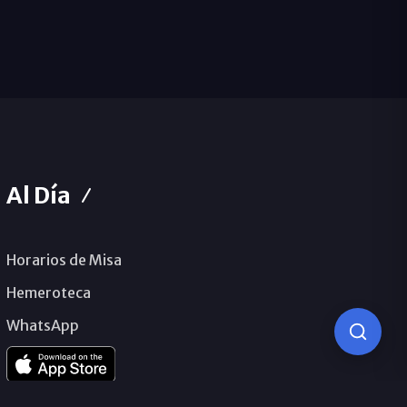
Al Día
Horarios de Misa
Hemeroteca
WhatsApp