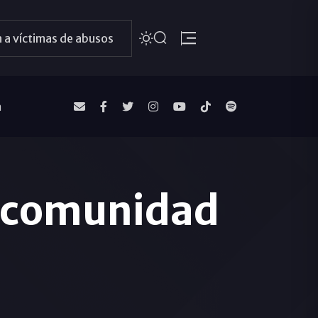
 a víctimas de abusos
a
na comunidad