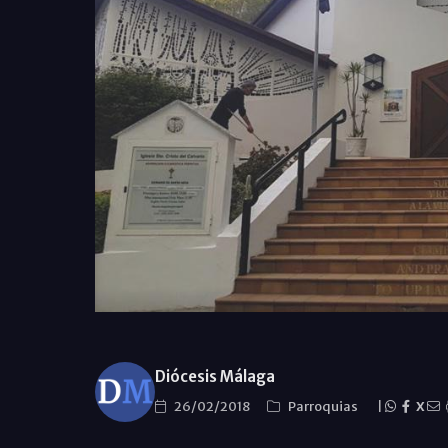
Diócesis Málaga
26/02/2018
Parroquias
|
X