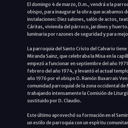
El domingo 4 de marzo, D.m., vendrá a la parroq
obispo, para inaugurar la obra que acabamos de
instalaciones: Diez salones, salón de actos, teat
Cáritas, vivienda del párroco, jardines y huerto.
luminaria por razones de seguridad y para mejor
La parroquia del Santo Cristo del Calvario tiene
Miranda Sainz, que celebraba la Misa en la capil
empezó a funcionar en septiembre del año 1971.
febrero del año 1974, y levantó el actual templ
año 1976 por el obispo D. Ramón Buxarrais Ventu
comunidad parroquial de la zona occidental de M
trabajando intensamente la Comisión de Liturgi
sustituido por D. Claudio.
Este último aprovechó su formación en el Semi
un estilo de parroquia con un espíritu comunitar