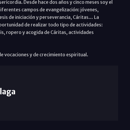
sericordia. Desde hace dos años y cinco meses soy el
 diferentes campos de evangelización: jóvenes,
sis de iniciación y perseverancia, Cáritas… La
oportunidad de realizar todo tipo de actividades:
s, ropero y acogida de Cáritas, actividades
e vocaciones y de crecimiento espiritual.
laga