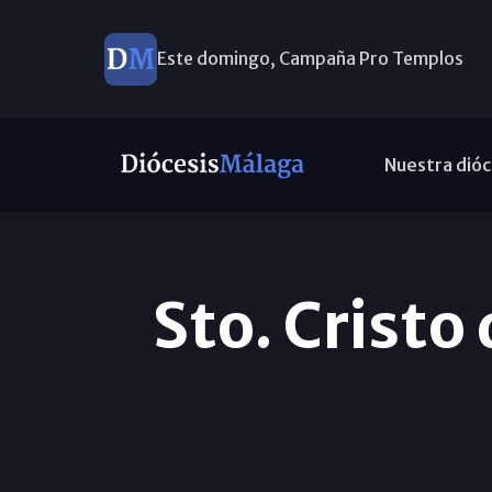
Este domingo, Campaña Pro Templos
Nuestra dióc
Sto. Cristo