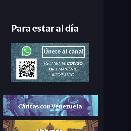
Para estar al día
Cáritas con Venezuela
Vaticano