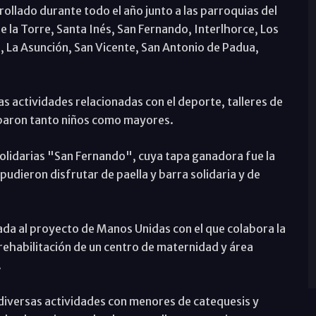
ollado durante todo el año junto a las parroquias del
 la Torre, Santa Inés, San Fernando, Interlhorce, Los
, La Asunción, San Vicente, San Antonio de Padua,
s actividades relacionadas con el deporte, talleres de
iparon tanto niños como mayores.
Solidarias "San Fernando", cuya tapa ganadora fue la
pudieron disfrutar de paella y barra solidaria y de
da al proyecto de Manos Unidas con el que colabora la
rehabilitación de un centro de maternidad y área
.
diversas actividades con menores de catequesis y