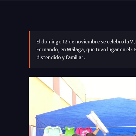
El domingo 12 de noviembre se celebró la V J
Fernando, en Málaga, que tuvo lugar en el C
distendido y familiar.