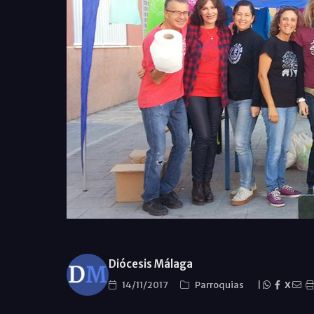
Diócesis Málaga
14/11/2017
Parroquias
|
X