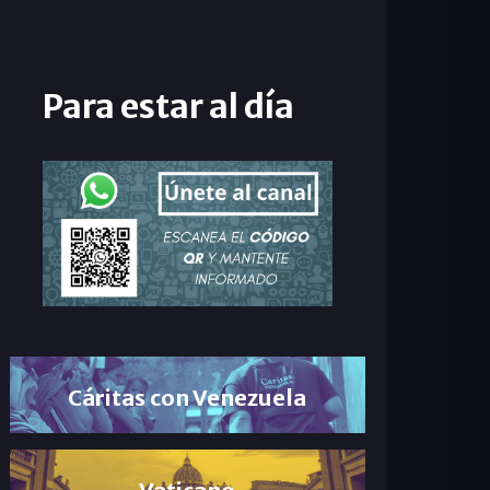
Para estar al día
Cáritas con Venezuela
Vaticano