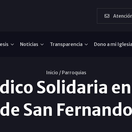
Atención
esis
Noticias
Transparencia
Dono a mi Iglesi
Inicio /
Parroquias
dico Solidaria en
de San Fernand