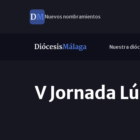
Nuevos nombramientos
Nuestra dióc
V Jornada Lú