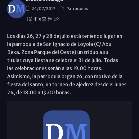
24/07/2017
Parroquias
|
X
Los días 26, 27 y 28 de julio está teniendo lugar en
la parroquia de San Ignacio de Loyola (C/ Abul
Beka. Zona Parque del Oeste) un triduo a su
titular cuya fiesta se celebra el 31 de julio. Todas
las celebraciones serán a las 19.00 horas.
Asimismo, la parroquia organizó, con motivo de la
fiesta del santo, un torneo de ajedrez desde el lunes
24, de 18.00 a 19.00 horas.