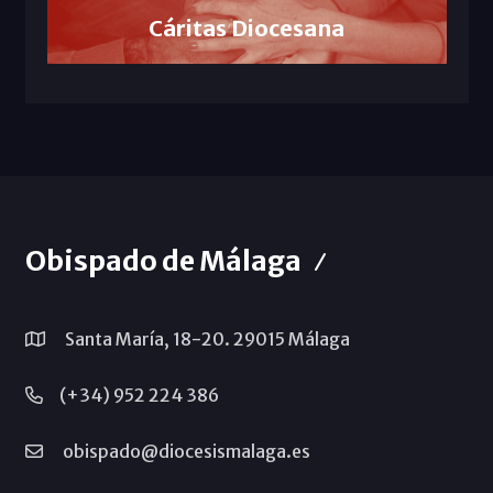
Cáritas Diocesana
Obispado de Málaga
Santa María, 18-20. 29015 Málaga
(+34) 952 224 386
obispado@diocesismalaga.es