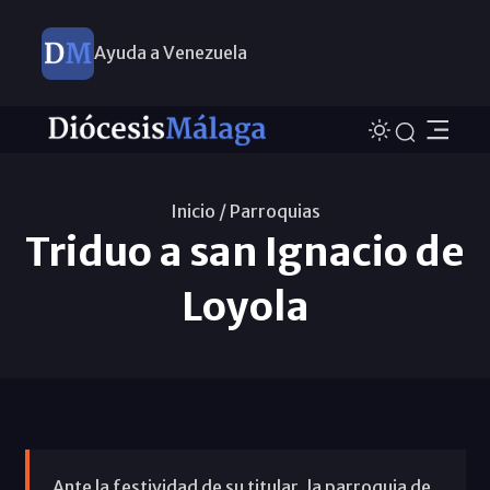
Ayuda a Venezuela
Inicio /
Parroquias
Triduo a san Ignacio de
Loyola
Ante la festividad de su titular, la parroquia de