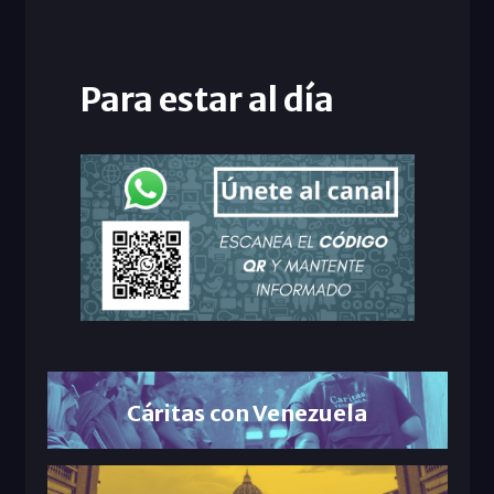
Para estar al día
Cáritas con Venezuela