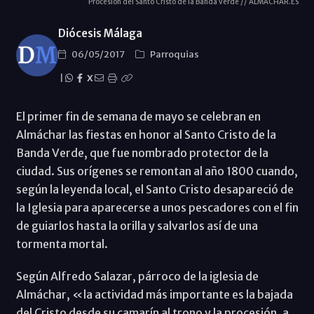
Procesión del Santo Cristo de la Banda verde // ALMÁCHAR.ES
Diócesis Málaga
06/05/2017
Parroquias
|
X
El primer fin de semana de mayo se celebran en
Almáchar las fiestas en honor al Santo Cristo de la
Banda Verde, que fue nombrado protector de la
ciudad. Sus orígenes se remontan al año 1800 cuando,
según la leyenda local, el Santo Cristo desapareció de
la Iglesia para aparecerse a unos pescadores con el fin
de guiarlos hasta la orilla y salvarlos así de una
tormenta mortal.
Según Alfredo Salazar, párroco de la iglesia de
Almáchar, «la actividad más importante es la bajada
del Cristo desde su camarín al trono y la procesión, a