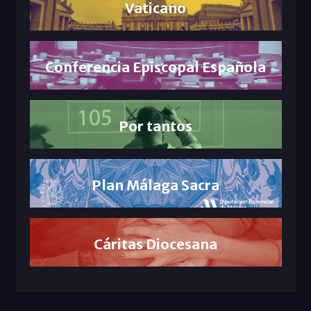
Vaticano
Conferencia Episcopal Española
Por tantos
Plan Málaga Sacra
Cáritas Diocesana