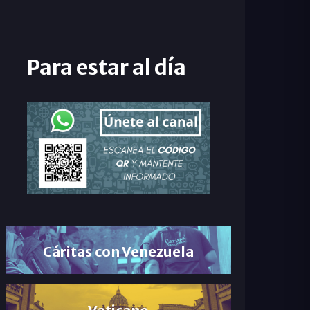
Para estar al día
Cáritas con Venezuela
Vaticano