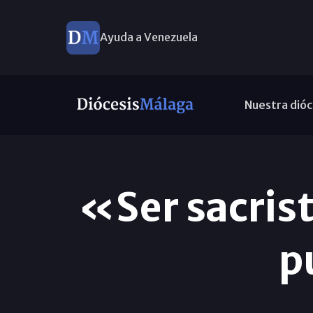
Ayuda a Venezuela
Nuestra dióc
«Ser sacrist
p