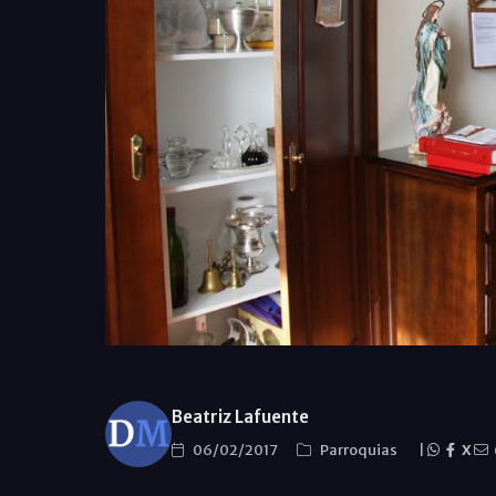
Beatriz Lafuente
06/02/2017
Parroquias
|
X