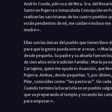
Andrés Conde, párroco de Ntra. Sra. del Rosario 
Santo en Pujerra e Inmaculada Concepción en Par
realizan las sacristanas de los cuatro pueblos
están pendientes de mí, me cuidan e incluso m
madre».
Ellas son las únicas del pueblo que tienen llave d
para que la gente pueda entrar a rezar. «María
desde pequeña. Su padre y su abuela fueron l
de cien años en la tradición familiar. María ya
Cartajima, quien me ayuda es Asunción, que llev
Pujerra. Ambas, desde pequeñas. Y, por último,
Pilar, conocidas como: “las pastoras”. Sin cada 
Cuando termino la Eucaristía en un pueblo salgo 
que va preparando el templo y tocando las camp
para empezar».