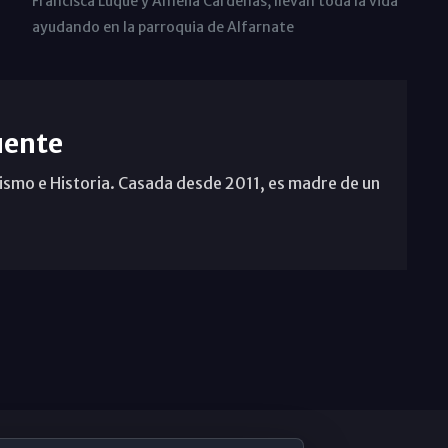
Francisca Luque y Amelia Cárdenas, llevan toda la vida
ayudando en la parroquia de Alfarnate
uente
ismo e Historia. Casada desde 2011, es madre de un