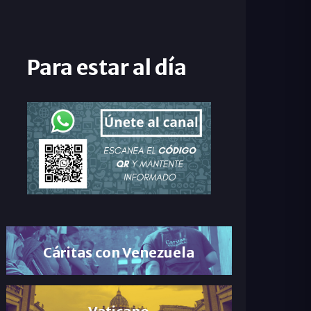
Para estar al día
Cáritas con Venezuela
Vaticano