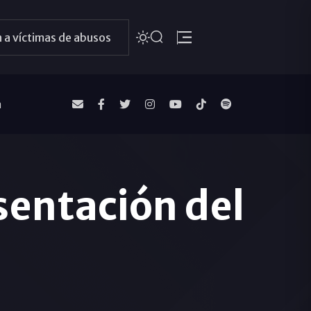
 a víctimas de abusos
a
sentación del