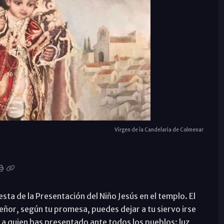
Virgen de la Candelaria de Colmenar
esta de la Presentación del Niño Jesús en el templo. El
or, según tu promesa, puedes dejar a tu siervo irse
, a quien has presentado ante todos los pueblos: luz