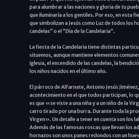
para alumbrar a las naciones y gloria de tu pueb
que iluminaría a los gentiles. Por eso, en esta 
que simbolizan a Jesús como Luz de todos los ho
candelas” o el “Día de la Candelaria”.
La fiesta de la Candelaria tiene distintas partic
situemos, aunque mantiene elementos comunes: e
iglesia, el encendido de las candelas, la bendici
los niños nacidos en el último año.
El párroco de Alfarnate, Antonio Jesús Jiménez
acontecimiento en el que todos participan, lo 
es que «se viste a una niña y a un niño de la Vir
carro tirado por una burra. Durante toda la pro
Virgen». Un detalle a tener en cuenta son los l
Además de las famosas roscas que llevan los adu
hornazos son unos panes redondos con un huevo 