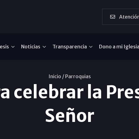
Atención
esis
Noticias
Transparencia
Dono a mi Iglesi
Inicio /
Parroquias
a celebrar la Pre
Señor