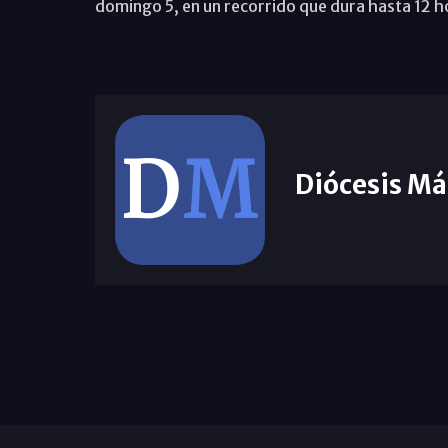
domingo 5, en un recorrido que dura hasta 12 h
Diócesis Má