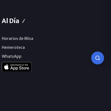
Al Día
Horarios de Misa
Hemeroteca
WhatsApp
© 2026 Obispado de Málaga