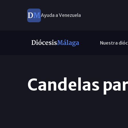
Ayuda a Venezuela
Nuestra dióc
Candelas par