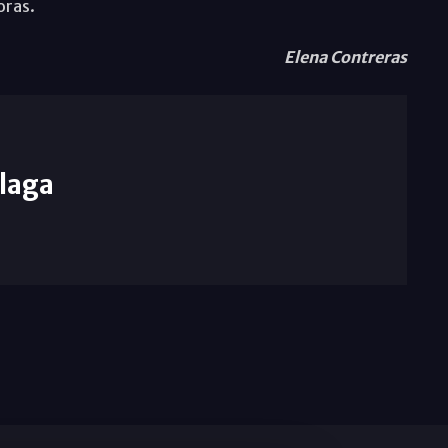
oras.
Elena Contreras
laga