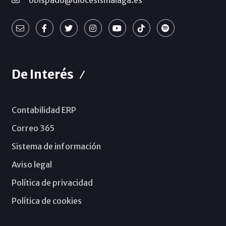
obispado@diocesismalaga.es
De Interés
Contabilidad ERP
Correo 365
Sistema de información
Aviso legal
Política de privacidad
Política de cookies