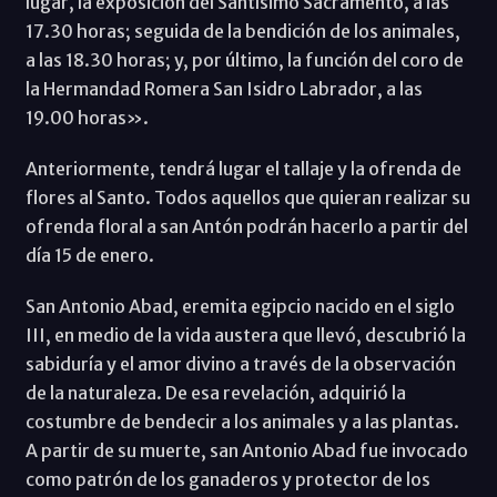
lugar, la exposición del Santísimo Sacramento, a las
17.30 horas; seguida de la bendición de los animales,
a las 18.30 horas; y, por último, la función del coro de
la Hermandad Romera San Isidro Labrador, a las
19.00 horas».
Anteriormente, tendrá lugar el tallaje y la ofrenda de
flores al Santo. Todos aquellos que quieran realizar su
ofrenda floral a san Antón podrán hacerlo a partir del
día 15 de enero.
San Antonio Abad, eremita egipcio nacido en el siglo
III, en medio de la vida austera que llevó, descubrió la
sabiduría y el amor divino a través de la observación
de la naturaleza. De esa revelación, adquirió la
costumbre de bendecir a los animales y a las plantas.
A partir de su muerte, san Antonio Abad fue invocado
como patrón de los ganaderos y protector de los