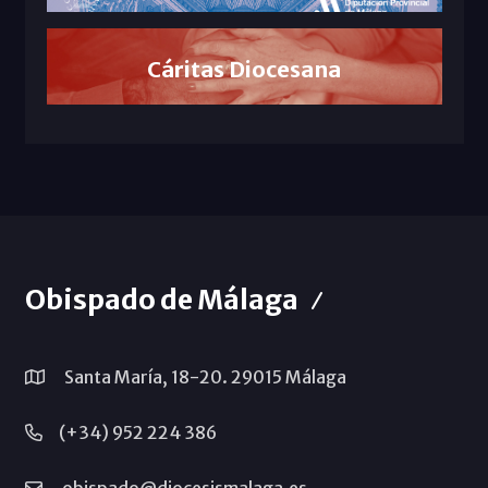
Cáritas Diocesana
Obispado de Málaga
Santa María, 18-20. 29015 Málaga
(+34) 952 224 386