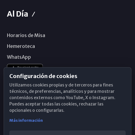
Al Día
Horarios de Misa
Hemeroteca
WhatsApp
Configuración de cookies
Utilizamos cookies propias y de terceros para fines
técnicos, de preferencias, analíticos y para mostrar
contenidos externos como YouTube, X o Instagram.
Puedes aceptar todas las cookies, rechazar las
opcionales o configurarlas.
Más información