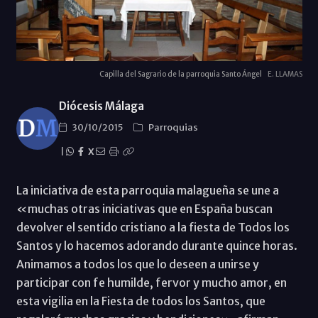
Capilla del Sagrario de la parroquia Santo Ángel
E. LLAMAS
Diócesis Málaga
30/10/2015
Parroquias
|
X
La iniciativa de esta parroquia malagueña se une a
«muchas otras iniciativas que en España buscan
devolver el sentido cristiano a la fiesta de Todos los
Santos y lo hacemos adorando durante quince horas.
Animamos a todos los que lo deseen a unirse y
participar con fe humilde, fervor y mucho amor, en
esta vigilia en la Fiesta de todos los Santos, que