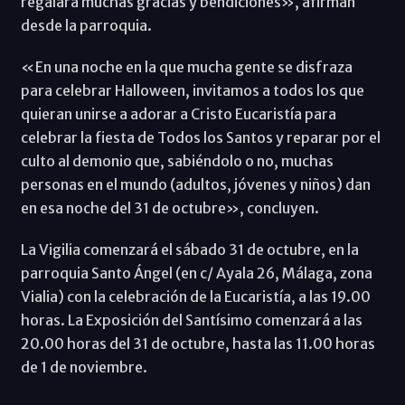
regalará muchas gracias y bendiciones», afirman
desde la parroquia.
«En una noche en la que mucha gente se disfraza
para celebrar Halloween, invitamos a todos los que
quieran unirse a adorar a Cristo Eucaristía para
celebrar la fiesta de Todos los Santos y reparar por el
culto al demonio que, sabiéndolo o no, muchas
personas en el mundo (adultos, jóvenes y niños) dan
en esa noche del 31 de octubre», concluyen.
La Vigilia comenzará el sábado 31 de octubre, en la
parroquia Santo Ángel (en c/ Ayala 26, Málaga, zona
Vialia) con la celebración de la Eucaristía, a las 19.00
horas. La Exposición del Santísimo comenzará a las
20.00 horas del 31 de octubre, hasta las 11.00 horas
de 1 de noviembre.