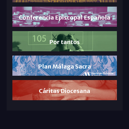
Conferencia Episcopal Española
Por tantos
Plan Málaga Sacra
Cáritas Diocesana