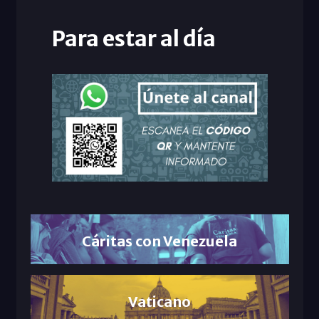
Para estar al día
Cáritas con Venezuela
Vaticano