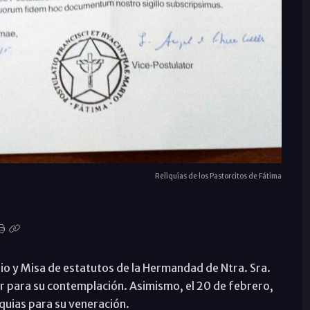
Reliquias de los Pastorcitos de Fátima
io y Misa de estatutos de la Hermandad de Ntra. Sra.
ar para su contemplación. Asimismo, el 20 de febrero,
iquias para su veneración.