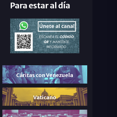
Para estar al día
Cáritas con Venezuela
Vaticano