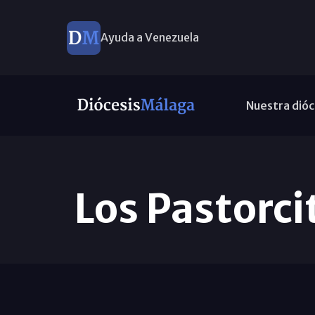
Ayuda a Venezuela
Nuestra dióc
Los Pastorci