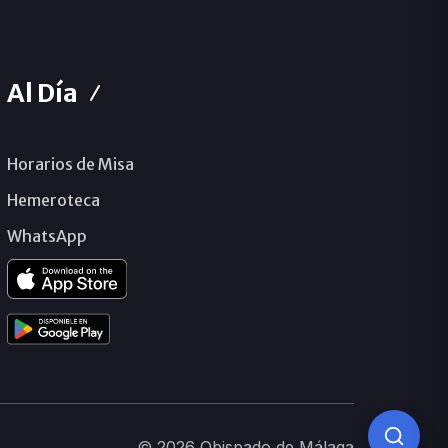
Al Día
Horarios de Misa
Hemeroteca
WhatsApp
© 2026 Obispado de Málaga