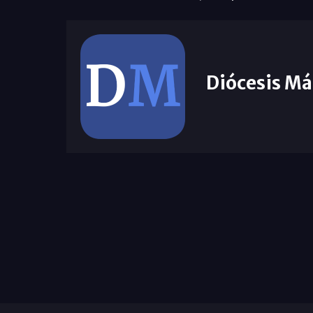
Diócesis Má