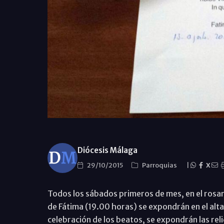
Diócesis Málaga
29/10/2015
Parroquias
|
X
Todos los sábados primeros de mes, en el rosar
de Fátima (19.00 horas) se expondrán en el alt
celebración de los beatos, se expondrán las rel