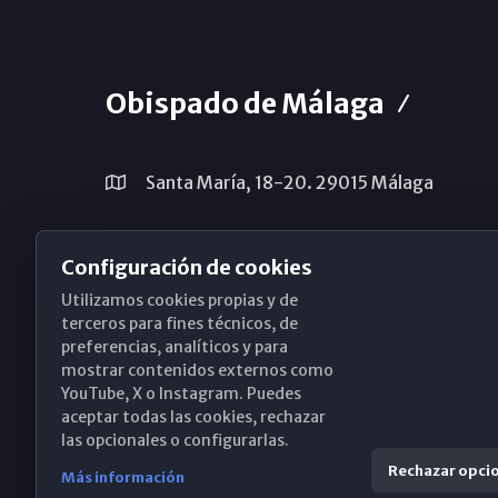
Obispado de Málaga
Santa María, 18-20. 29015 Málaga
(+34) 952 224 386
Configuración de cookies
obispado@diocesismalaga.es
Utilizamos cookies propias y de
terceros para fines técnicos, de
preferencias, analíticos y para
mostrar contenidos externos como
YouTube, X o Instagram. Puedes
aceptar todas las cookies, rechazar
las opcionales o configurarlas.
Rechazar opci
Más información