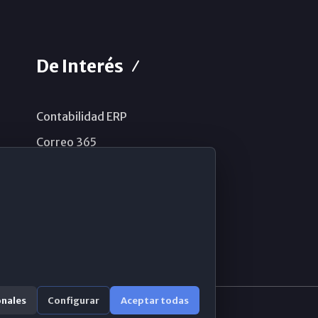
De Interés
Contabilidad ERP
Correo 365
Sistema de información
Aviso legal
Política de privacidad
Política de cookies
onales
Configurar
Aceptar todas