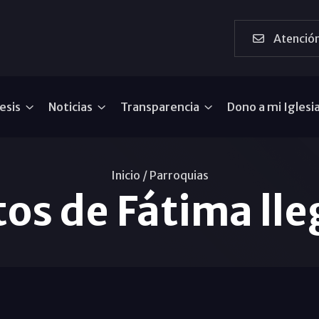
Atención
esis
Noticias
Transparencia
Dono a mi Iglesi
Inicio /
Parroquias
tos de Fátima ll