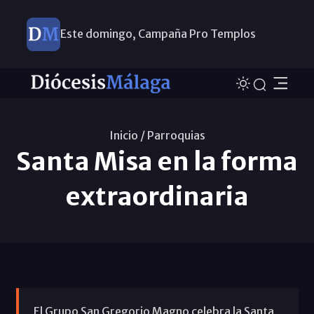
Este domingo, Campaña Pro Templos
Inicio /
Parroquias
Santa Misa en la forma
extraordinaria
El Grupo San Gregorio Magno celebra la Santa