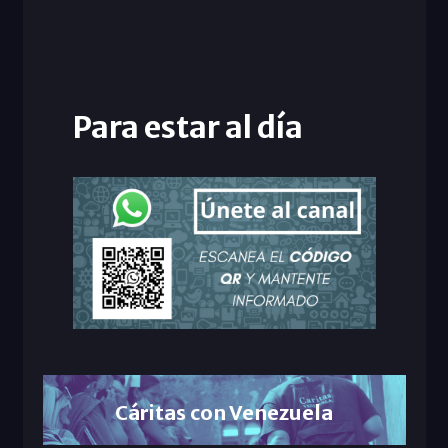
Para estar al día
Cáritas con Venezuela