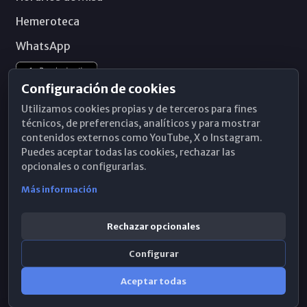
Hemeroteca
WhatsApp
Configuración de cookies
Utilizamos cookies propias y de terceros para fines
técnicos, de preferencias, analíticos y para mostrar
contenidos externos como YouTube, X o Instagram.
Puedes aceptar todas las cookies, rechazar las
opcionales o configurarlas.
Más información
Rechazar opcionales
Configurar
© 2026 Obispado de Málaga
Aceptar todas