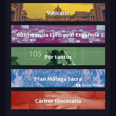
Vaticano
Conferencia Episcopal Española
Por tantos
Plan Málaga Sacra
Cáritas Diocesana