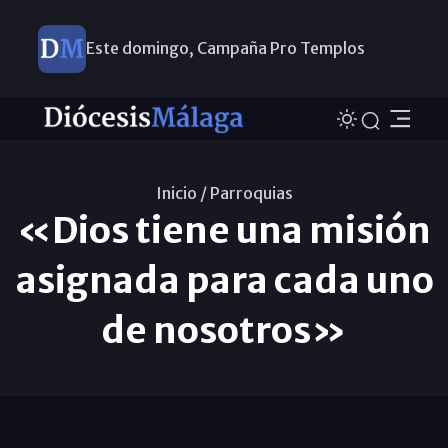
Este domingo, Campaña Pro Templos
Inicio /
Parroquias
«Dios tiene una misión
asignada para cada uno
de nosotros»