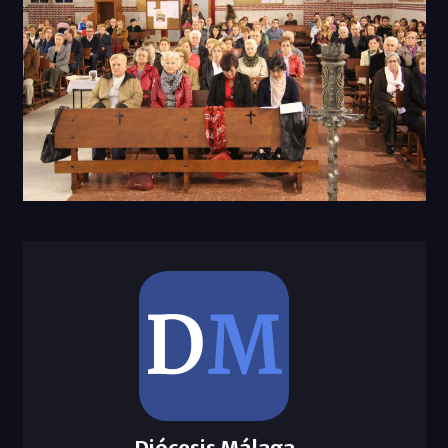
Diócesis Málaga