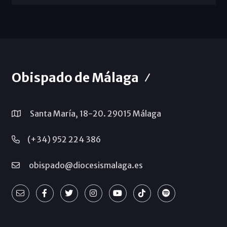
Obispado de Málaga
Santa María, 18-20. 29015 Málaga
(+34) 952 224 386
obispado@diocesismalaga.es