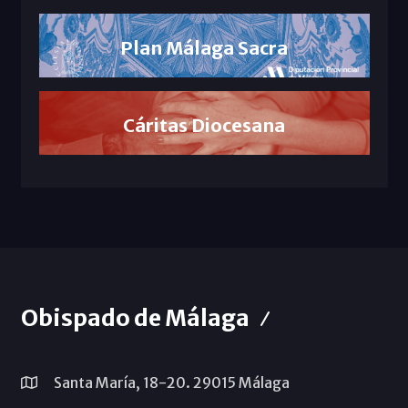
Plan Málaga Sacra
Cáritas Diocesana
Obispado de Málaga
Santa María, 18-20. 29015 Málaga