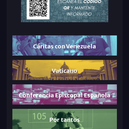
Cáritas con Venezuela
Vaticano
Conferencia Episcopal Española
Por tantos