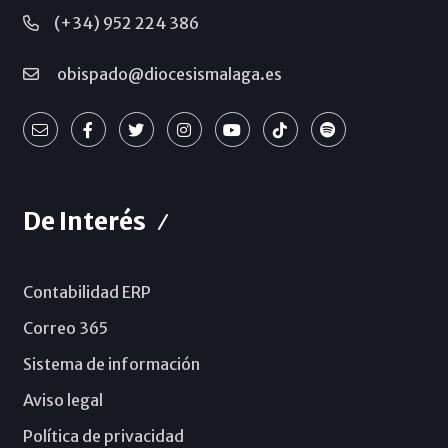
(+34) 952 224 386
obispado@diocesismalaga.es
De Interés
Contabilidad ERP
Correo 365
Sistema de información
Aviso legal
Política de privacidad