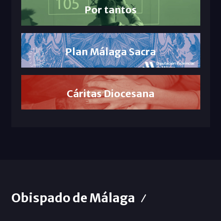
Por tantos
Plan Málaga Sacra
Cáritas Diocesana
Obispado de Málaga