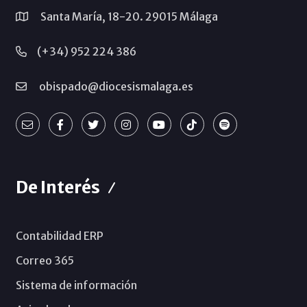
Santa María, 18-20. 29015 Málaga
(+34) 952 224 386
obispado@diocesismalaga.es
De Interés
Contabilidad ERP
Correo 365
Sistema de información