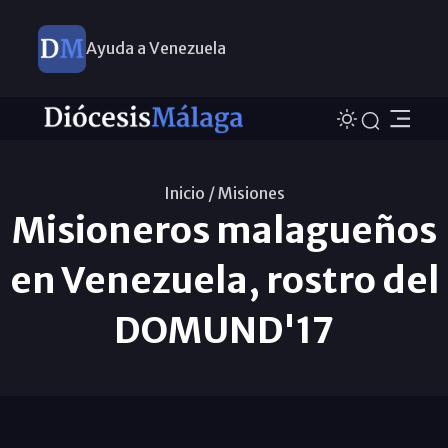
Ayuda a Venezuela
Inicio /
Misiones
Misioneros malagueños
en Venezuela, rostro del
DOMUND'17