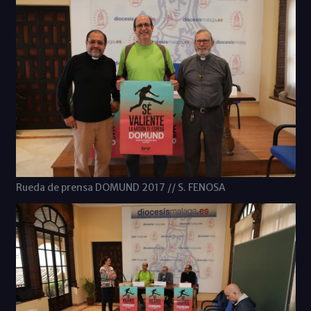
Rueda de prensa DOMUND 2017 // S. FENOSA