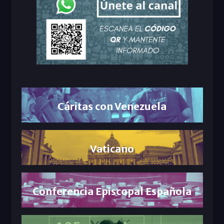
Cáritas con Venezuela
Vaticano
Conferencia Episcopal Española