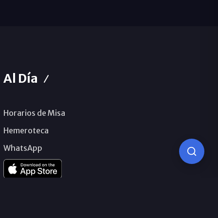
Al Día
Horarios de Misa
Hemeroteca
WhatsApp