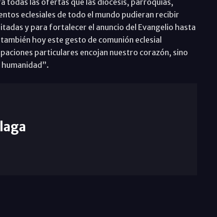
 todas las ofertas que las diócesis, parroquias,
ntos eclesiales de todo el mundo pudieran recibir
itadas y para fortalecer el anuncio del Evangelio hasta
ar también hoy este gesto de comunión eclesial
aciones particulares encojan nuestro corazón, sino
a humanidad”.
laga