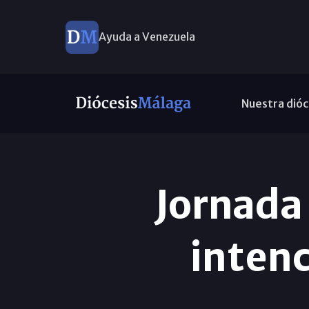
Ayuda a Venezuela
Nuestra dióc
Jornada 
intenc