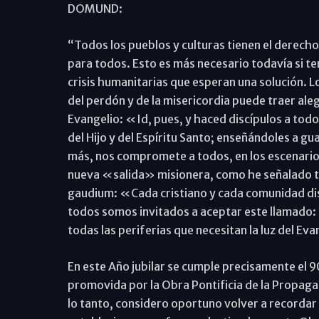
DOMUND:
“Todos los pueblos y culturas tienen el derecho 
para todos. Esto es más necesario todavía si te
crisis humanitarias que esperan una solución. L
del perdón y de la misericordia puede traer alegr
Evangelio: «Id, pues, y haced discípulos a todo
del Hijo y del Espíritu Santo; enseñándoles a 
más, nos compromete a todos, en los escenarios
nueva «salida» misionera, como he señalado ta
gaudium: «Cada cristiano y cada comunidad disce
todos somos invitados a aceptar este llamado: s
todas las periferias que necesitan la luz del Ev
En este Año jubilar se cumple precisamente el 9
promovida por la Obra Pontificia de la Propagac
lo tanto, considero oportuno volver a recordar 