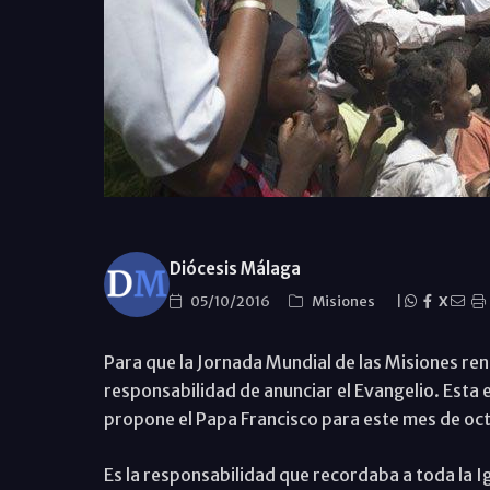
Diócesis Málaga
05/10/2016
Misiones
|
X
Para que la Jornada Mundial de las Misiones renu
responsabilidad de anunciar el Evangelio. Esta e
propone el Papa Francisco para este mes de oc
Es la responsabilidad que recordaba a toda la I