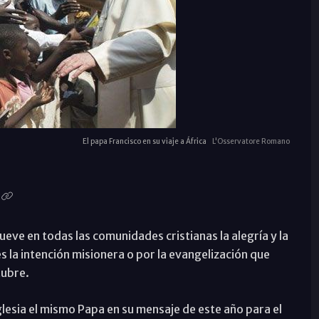
El papa Francisco en su viaje a África
L'Osservatore Romano
eve en todas las comunidades cristianas la alegría y la
s la intención misionera o por la evangelización que
tubre.
glesia el mismo Papa en su mensaje de este año para el