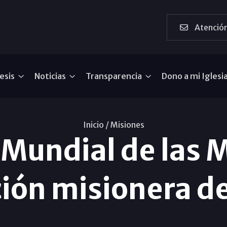
Atención
esis
Noticias
Transparencia
Dono a mi Iglesi
Inicio /
Misiones
Mundial de las M
ión misionera d