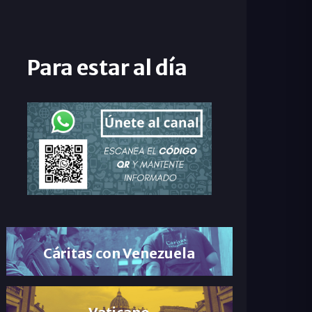
Para estar al día
Cáritas con Venezuela
Vaticano