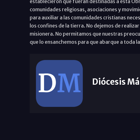
establecieron que fueran destinadas a esta Obra
comunidades religiosas, asociaciones y movimie
para auxiliar a las comunidades cristianas neces
los confines de la tierra. No dejemos de realiz
misionera. No permitamos que nuestras preocup
que lo ensanchemos para que abarque a toda l
Diócesis Má