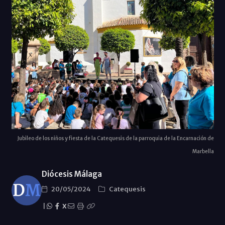
Jubileo de los niños y fiesta de la Catequesis de la parroquia de la Encarnación de
Marbella
Diócesis Málaga
20/05/2024
Catequesis
|
X