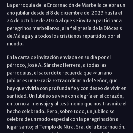
La parroquia de la Encarnación de Marbella celebra un
año jubilar desde el 8 de diciembre del 2023 hasta el
24 de octubre de 2024 al que se invita a participar a
peregrinos marbelleros, a la feligresía de la Diócesis
de Málaga y a todos los cristianos repartidos por el
mundo.
En la carta de invitación enviada en su día por el
párroco, José A. Sánchez Herrera, a todas las
parroquias, el sacerdote recuerda que «un año
Jubilar es una Gracia Extraordinaria del Señor, que
hay que vivirla con profunda fe y con deseo de vivir en
santidad. Un Jubileo se vive con alegría en el corazón,
en torno al mensaje y al testimonio que nos trasmite el
hecho celebrado. Pero, sobre todo, un Jubileo se
celebra de un modo especial con la peregrinación al
lugar santo; el Templo de Ntra. Sra. de la Encarnación.