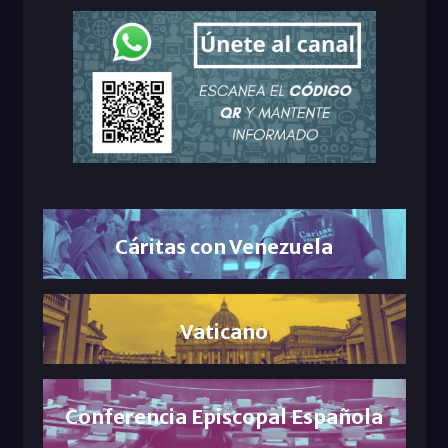
Cáritas con Venezuela
Vaticano
Conferencia Episcopal Española