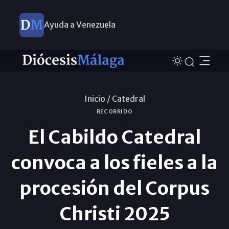
Ayuda a Venezuela
Inicio /
Catedral
RECORRIDO
El Cabildo Catedral
convoca a los fieles a la
procesión del Corpus
Christi 2025