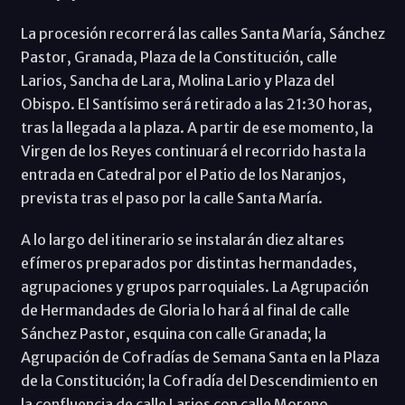
La procesión recorrerá las calles Santa María, Sánchez
Pastor, Granada, Plaza de la Constitución, calle
Larios, Sancha de Lara, Molina Lario y Plaza del
Obispo. El Santísimo será retirado a las 21:30 horas,
tras la llegada a la plaza. A partir de ese momento, la
Virgen de los Reyes continuará el recorrido hasta la
entrada en Catedral por el Patio de los Naranjos,
prevista tras el paso por la calle Santa María.
A lo largo del itinerario se instalarán diez altares
efímeros preparados por distintas hermandades,
agrupaciones y grupos parroquiales. La Agrupación
de Hermandades de Gloria lo hará al final de calle
Sánchez Pastor, esquina con calle Granada; la
Agrupación de Cofradías de Semana Santa en la Plaza
de la Constitución; la Cofradía del Descendimiento en
la confluencia de calle Larios con calle Moreno