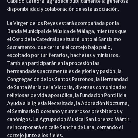
Cabildo Catedral agradece públicamente la generosa
disponibilidad y colaboración de esta asociación.
La Virgen de los Reyes estará acompañada por la
Banda Municipal de Música de Málaga, mientras que
el Coro de la Catedral se situará junto al Santísimo
Sacramento, que cerrará el cortejo bajo palio,
escoltado por turiferarios, hachetas y ministros.
También participarán en la procesión las
hermandades sacramentales de gloria y pasión, la
Congregación de los Santos Patronos, la Hermandad
de Santa María de la Victoria, diversas comunidades
religiosas de vida apostólica, la Fundación Pontificia
Ayuda a la Iglesia Necesitada, la Adoración Nocturna,
el Seminario Diocesano y numerosos presbíteros y
canónigos. La Agrupación Musical San Lorenzo Mártir
se incorporará en calle Sancha de Lara, cerrando el
cortejo junto a los fieles.