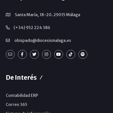
Santa María, 18-20. 29015 Málaga
(+34) 952 224 386
obispado@diocesismalaga.es
De Interés
Contabilidad ERP
Correo 365