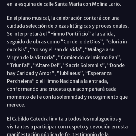
en la esquina de calle Santa María con Molina Lario.
En el plano musical, la celebración contará con una
cuidada selección de piezas litúrgicas y procesionales.
Se interpretará el “Himno Pontificio” a la salida,
seguido de obras como “Cordero de Dios”, “Gloria in
excelsis”, “Yo soy el Pan de Vida”, “Málaga a su
Virgen de la Victoria”, “Comiendo del mismo Pan”,
“Triunfal”, “Altare Dei”, “Sacris Solemniis”, “Donde
hay Caridad y Amor”, “Iubilaeus”, “Esperanza
Perchelera” o el Himno Nacional a la entrada,
conformando una cruceta que acompañará cada
momento de fe con la solemnidad y recogimiento que
merece.
El Cabildo Catedral invita a todos los malagueños y
visitantes a participar con respeto y devoción en esta
manifestación pública de fe, testimonio de la