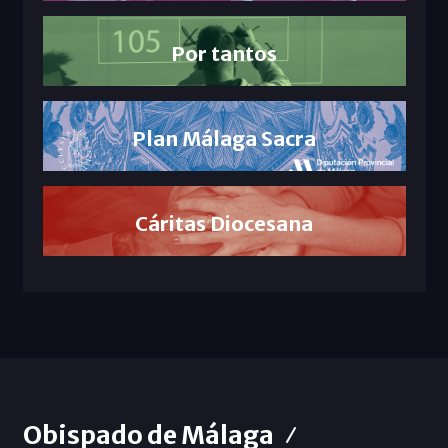
Por tantos
Plan Málaga Sacra
Cáritas Diocesana
Obispado de Málaga