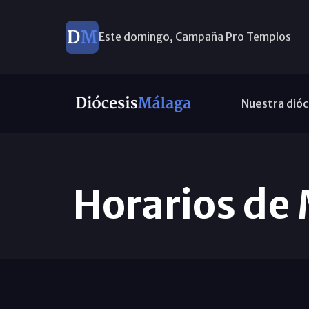
Este domingo, Campaña Pro Templos
Nuestra dióc
Horarios de 