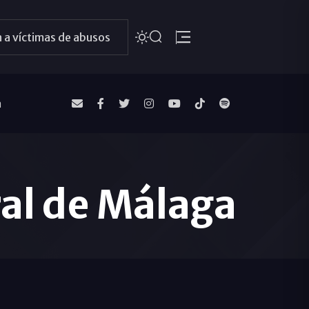
 a víctimas de abusos
a
ral de Málaga