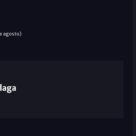
de agosto)
laga