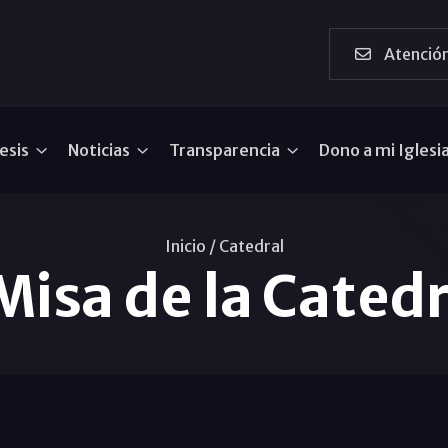
Atención
esis
Noticias
Transparencia
Dono a mi Iglesi
Inicio /
Catedral
Misa de la Cated