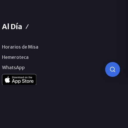
Al Día
Horarios de Misa
Hemeroteca
WhatsApp
© 2026 Obispado de Málaga