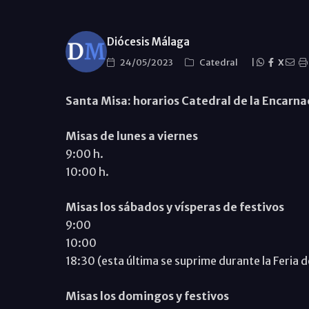
Diócesis Málaga
24/05/2023
Catedral
|
X
Santa Misa: horarios Catedral de la Encarna
Misas de lunes a viernes
9:00 h.
10:00 h.
Misas los sábados y vísperas de festivos
9:00
10:00
18:30 (esta última se suprime durante la Feria 
Misas los domingos y festivos