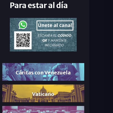
Para estar al día
Cáritas con Venezuela
Vaticano