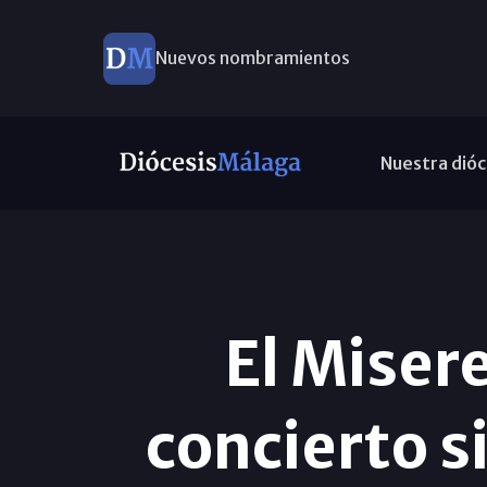
Nuevos nombramientos
Nuestra dióc
El Miser
concierto s