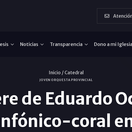
Atención
esis
Noticias
Transparencia
Dono a mi Iglesi
Inicio /
Catedral
JOVEN ORQUESTA PROVINCIAL
ere de Eduardo O
infónico-coral en