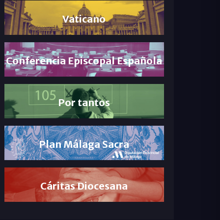
Vaticano
Conferencia Episcopal Española
Por tantos
Plan Málaga Sacra
Cáritas Diocesana