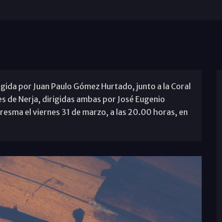
igida por Juan Paulo Gómez Hurtado, junto a la Coral
res de Nerja, dirigidas ambas por José Eugenio
resma el viernes 31 de marzo, a las 20.00 horas, en