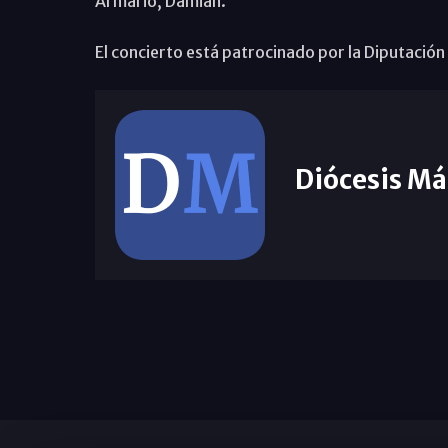
Armario, Damián.
El concierto está patrocinado por la Diputación
Diócesis Má