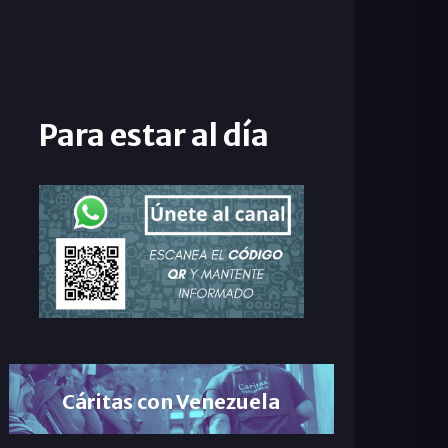
Para estar al día
Cáritas con Venezuela