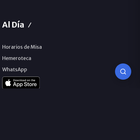
Al Día
Horarios de Misa
Hemeroteca
WhatsApp
© 2026 Obispado de Málaga