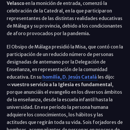
Velasco
en la monición de entrada, comenzó la
celebración de la Catedral, en la que participaron
representantes de las distintas realidades educativas
de Málaga y su provincia, debido a los condicionantes
de aforo provocados por la pandemia.
El Obsipo de Málaga presidió la Misa, que contó con la
participación de un reducido número de personas
designadas de antemano por la Delegación de
Enseñanza, en representación de la comunidad
educativa. En su
homilía, D. Jesús Catalá
les dijo:
«
vuestro servicio a la Iglesia es fundamental
,
porque anunciáis el evangelio en los diversos ámbitos
de la enseñanza, desde la escuela infantil hasta la
universidad. En ese período la persona humana
adquiere los conocimientos, los hábitos y las
actitudes que regirán toda su vida. Sois forjadores de
hombres, acompañantes de personas en proceso de