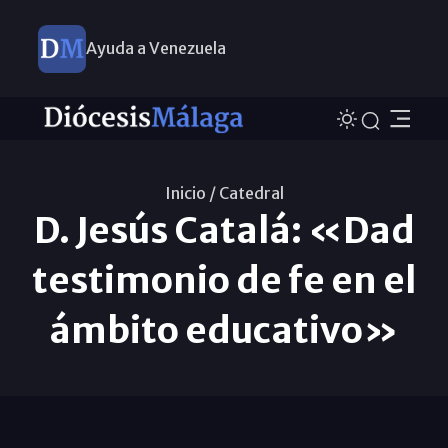
Ayuda a Venezuela
Inicio /
Catedral
D. Jesús Catalá: «Dad
testimonio de fe en el
ámbito educativo»