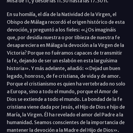
Misa de 11, y desde las 11.30 hasta las 17.30 h.
En su homilía, el día de la Natividad de la Virgen, el
Obispo de Málaga recordó el origen histórico de esta
devoción, y preguntó a los fieles: «¿Os imagináis
que, por desidia nuestra o por tibieza de nuestra fe
desapareciera en Málaga la devoción a la Virgen de la
Victoria? Porque no fuéramos capaces de transmitir
la fe, dejando de ser un eslabón en esta larguísima
historia». Y más adelante, añadió: «Dejad un buen
legado, honroso, de fe cristiana, de vida y de amor.
Porque el cristianismo es quien ha vertebrado no solo
a Europa, sino a todo el mundo, porque el Amor de
Dios se extiende a todo el mundo. La bondad de la fe
cristiana viene dada por Jesús, el Hijo de Dios e hijo de
María, la Virgen. Él ha revelado el amor del Padre a la
humanidad. Seamos conscientes de la importancia de
mantener la devoción a la Madre del Hijo de Dios».