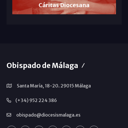
Cáritas Diocesana
Obispado de Málaga
Santa María, 18-20. 29015 Málaga
(+34) 952 224 386
obispado@diocesismalaga.es