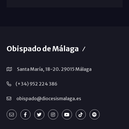
Obispado de Málaga
Santa María, 18-20. 29015 Málaga
(+34) 952 224 386
obispado@diocesismalaga.es