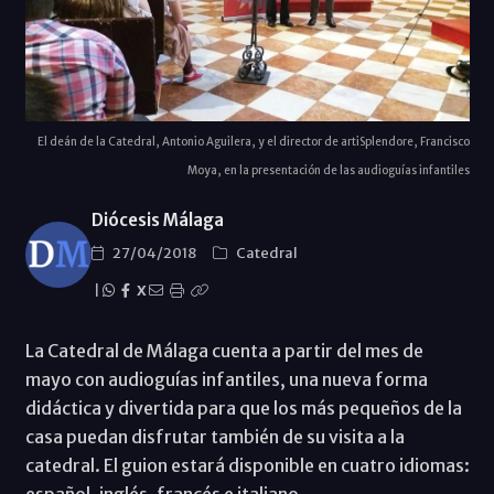
El deán de la Catedral, Antonio Aguilera, y el director de artiSplendore, Francisco
Moya, en la presentación de las audioguías infantiles
Diócesis Málaga
27/04/2018
Catedral
|
X
La Catedral de Málaga cuenta a partir del mes de
mayo con audioguías infantiles, una nueva forma
didáctica y divertida para que los más pequeños de la
casa puedan disfrutar también de su visita a la
catedral. El guion estará disponible en cuatro idiomas:
español, inglés, francés e italiano.