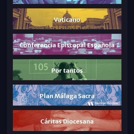
Vaticano
Conferencia Episcopal Española
Por tantos
Plan Málaga Sacra
Cáritas Diocesana