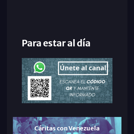
Para estar al día
Cáritas con Venezuela