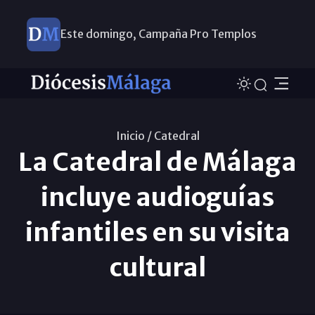
Este domingo, Campaña Pro Templos
Inicio /
Catedral
La Catedral de Málaga
incluye audioguías
infantiles en su visita
cultural