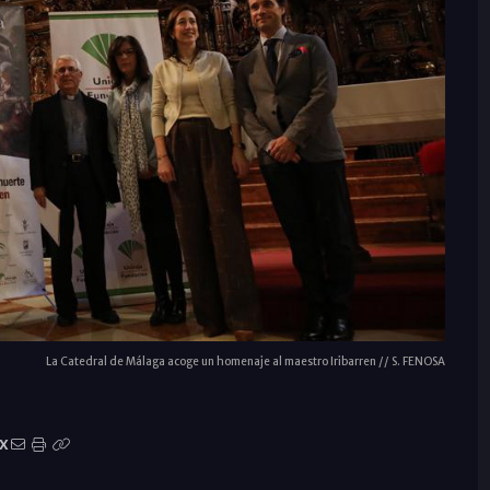
La Catedral de Málaga acoge un homenaje al maestro Iribarren // S. FENOSA
X