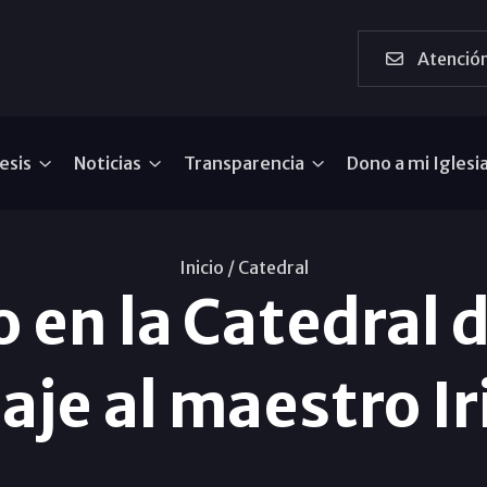
Atención
esis
Noticias
Transparencia
Dono a mi Iglesi
Inicio /
Catedral
o en la Catedral 
je al maestro Ir