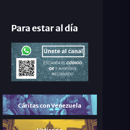
Para estar al día
Cáritas con Venezuela
Vaticano