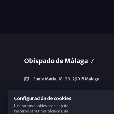
Obispado de Málaga
Santa María, 18-20. 29015 Málaga
(+34) 952 224 386
Configuración de cookies
obispado@diocesismalaga.es
Utilizamos cookies propias y de
terceros para fines técnicos, de