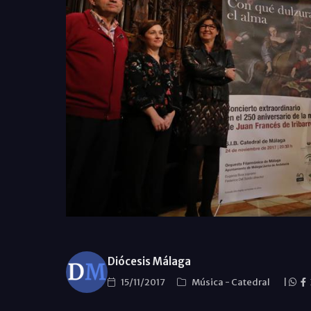
Diócesis Málaga
15/11/2017
Música
-
Catedral
|