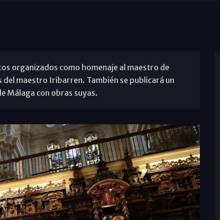
actos organizados como homenaje al maestro de
as del maestro Iribarren. También se publicará un
de Málaga con obras suyas.