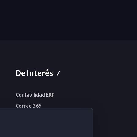
De Interés
Contabilidad ERP
Correo 365
Sistema de información
Aviso legal