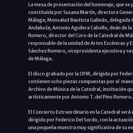
La mesa de presentación del homenaje, que se p
constituida por Susana Martín, directora Gener
Málaga; Monsalud Bautista Galindo, delegada te
Andalucía; Antonio Aguilera Cabello, deán de la
Romero, director del Coro de la Catedral de M
responsable de la unidad de Artes Escénicas y Es
Sánchez Romero, vicepresidenta ejecutiva y se
de Málaga.
El disco grabado por la OFM, dirigida por Feder
contienen ocho piezas compuestas por el maestro
Archivo de Música de la Catedral, institución 
artísticamente por Antonio T. del Pino Romero.
El Concierto Extraordinario en la Catedral será 
dirigido por Federico Del Sordo, con la actuaci
una pequeña muestra muy significativa de su ex