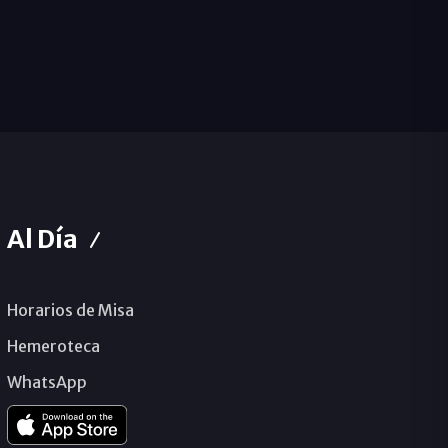
Al Día
Horarios de Misa
Hemeroteca
WhatsApp