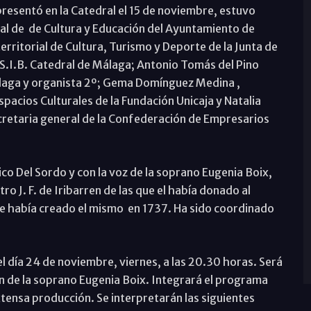
resentó en la Catedral el 15 de noviembre, estuvo
al de de Cultura y Educación del Ayuntamiento de
rritorial de Cultura, Turismo y Deporte de la Junta de
 S.I.B. Catedral de Málaga; Antonio Tomás del Pino
álaga y organista 2º; Gema Domínguez Medina ,
pacios Culturales de la Fundación Unicaja y Natalia
cretaria general de la Confederación de Empresarios
ico Del Sordo y con la voz de la soprano Eugenia Boix,
 J. F. de Iribarren de las que el había donado al
que había creado el mismo en 1737. Ha sido coordinado
el día 24 de noviembre, viernes, a las 20.30 horas. Será
ón de la soprano Eugenia Boix. Integrará el programa
tensa producción. Se interpretarán las siguientes