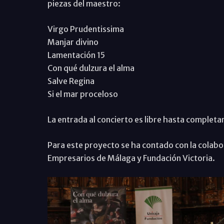
piezas del maestro:
Virgo Prudentissima
Manjar divino
Lamentación 15
Con qué dulzura el alma
Salve Regina
Si el mar proceloso
La entrada al concierto es libre hasta completa
Para este proyecto se ha contado con la colabo
Empresarios de Málaga y Fundación Victoria.