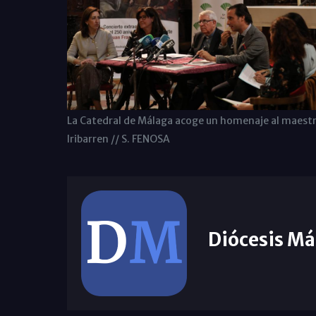
La Catedral de Málaga acoge un homenaje al maest
Iribarren // S. FENOSA
Diócesis Má