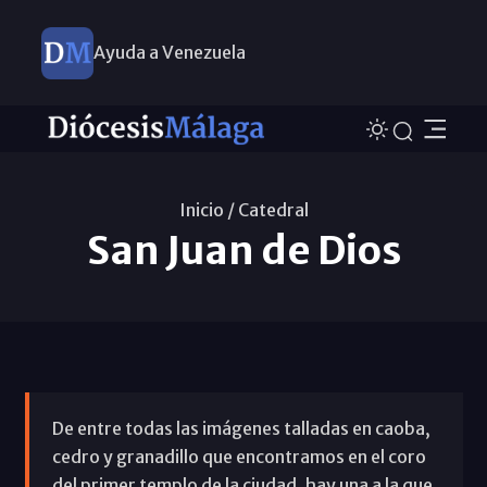
Ayuda a Venezuela
Inicio /
Catedral
San Juan de Dios
De entre todas las imágenes talladas en caoba,
cedro y granadillo que encontramos en el coro
del primer templo de la ciudad, hay una a la que