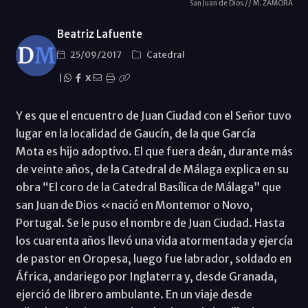
San Juan de Dios // M. ZAMORA
Beatriz Lafuente
25/09/2017
Catedral
|
X
Y es que el encuentro de Juan Ciudad con el Señor tuvo
lugar en la localidad de Gaucín, de la que García
Mota es hijo adoptivo. El que fuera deán, durante más
de veinte años, de la Catedral de Málaga explica en su
obra “El coro de la Catedral Basílica de Málaga” que
san Juan de Dios «nació en Montemor o Novo,
Portugal. Se le puso el nombre de Juan Ciudad. Hasta
los cuarenta años llevó una vida atormentada y ejercía
de pastor en Oropesa, luego fue labrador, soldado en
África, andariego por Inglaterra y, desde Granada,
ejerció de librero ambulante. En un viaje desde