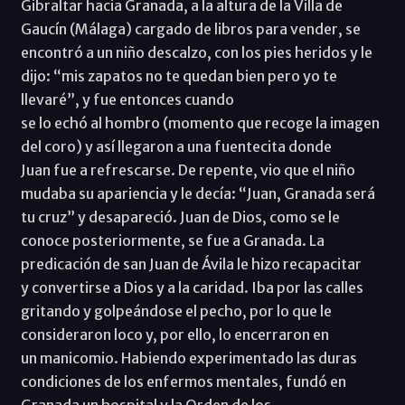
Gibraltar hacia Granada, a la altura de la Villa de
Gaucín (Málaga) cargado de libros para vender, se
encontró a un niño descalzo, con los pies heridos y le
dijo: “mis zapatos no te quedan bien pero yo te
llevaré”, y fue entonces cuando
se lo echó al hombro (momento que recoge la imagen
del coro) y así llegaron a una fuentecita donde
Juan fue a refrescarse. De repente, vio que el niño
mudaba su apariencia y le decía: “Juan, Granada será
tu cruz” y desapareció. Juan de Dios, como se le
conoce posteriormente, se fue a Granada. La
predicación de san Juan de Ávila le hizo recapacitar
y convertirse a Dios y a la caridad. Iba por las calles
gritando y golpeándose el pecho, por lo que le
consideraron loco y, por ello, lo encerraron en
un manicomio. Habiendo experimentado las duras
condiciones de los enfermos mentales, fundó en
Granada un hospital y la Orden de los