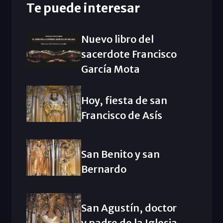
Te puede interesar
Nuevo libro del
sacerdote Francisco
García Mota
Hoy, fiesta de san
Francisco de Asís
San Benito y san
Bernardo
San Agustín, doctor
y padre de la Iglesia