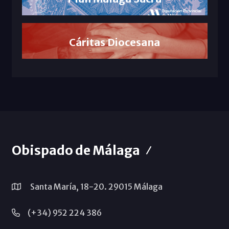
Cáritas Diocesana
Obispado de Málaga
Santa María, 18-20. 29015 Málaga
(+34) 952 224 386