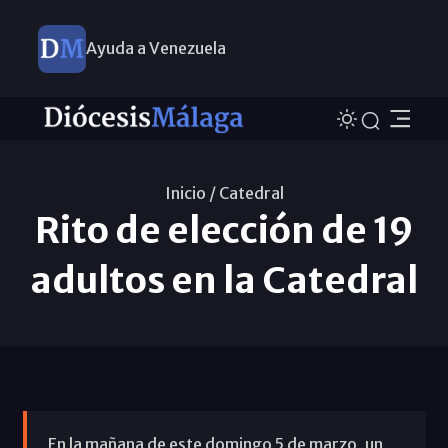
Ayuda a Venezuela
Inicio /
Catedral
Rito de elección de 19
adultos en la Catedral
En la mañana de este domingo 5 de marzo, un