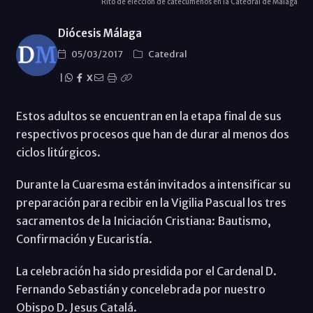
Rito de elección de catecúmenos en la Catedral de Málaga
Diócesis Málaga
05/03/2017
Catedral
|
X
Estos adultos se encuentran en la etapa final de sus
respectivos procesos que han de durar al menos dos
ciclos litúrgicos.
Durante la Cuaresma están invitados a intensificar su
preparación para recibir en la Vigilia Pascual los tres
sacramentos de la Iniciación Cristiana: Bautismo,
Confirmación y Eucaristía.
La celebración ha sido presidida por el Cardenal D.
Fernando Sebastián y concelebrada por nuestro
Obispo D. Jesus Catalá.