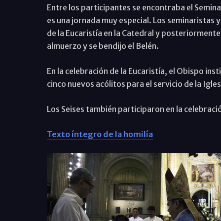
Entre los participantes se encontraba el Semin
es una jornada muy especial. Los seminaristas y
de la Eucaristía en la Catedral y posteriormen
almuerzo y se bendijo el Belén.
En la celebración de la Eucaristía, el Obispo ins
cinco nuevos acólitos para el servicio de la Igles
Los Seises también participaron en la celebraci
Texto íntegro de la homilía