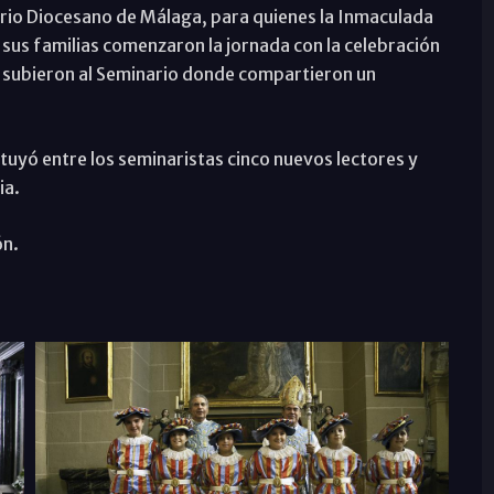
ario Diocesano de Málaga, para quienes la Inmaculada
 sus familias comenzaron la jornada con la celebración
te subieron al Seminario donde compartieron un
tituyó entre los seminaristas cinco nuevos lectores y
ia.
ón.