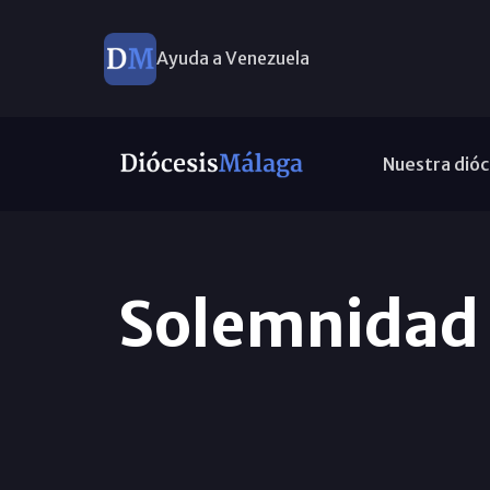
Ayuda a Venezuela
Nuestra dióc
Solemnidad 