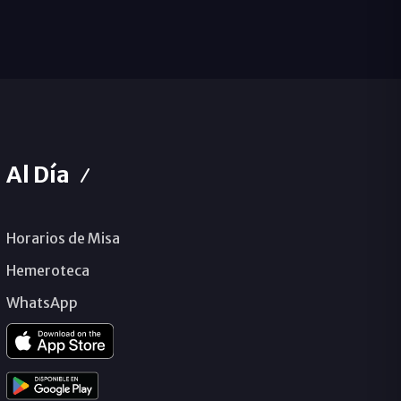
Al Día
Horarios de Misa
Hemeroteca
WhatsApp