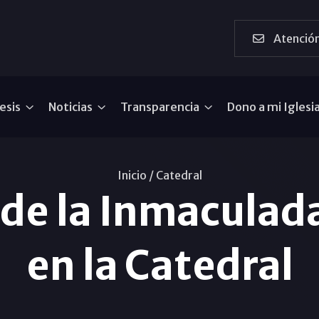
Atención
esis
Noticias
Transparencia
Dono a mi Iglesi
Inicio /
Catedral
de la Inmaculad
en la Catedral