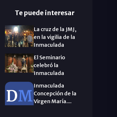
Te puede interesar
La cruz de la JMJ,
en la vigilia de la
Inmaculada
El Seminario
celebró la
Inmaculada
Inmaculada
Concepción de la
Virgen María....