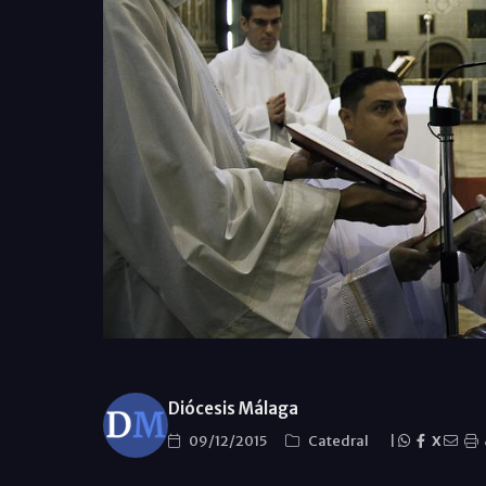
Diócesis Málaga
09/12/2015
Catedral
|
X