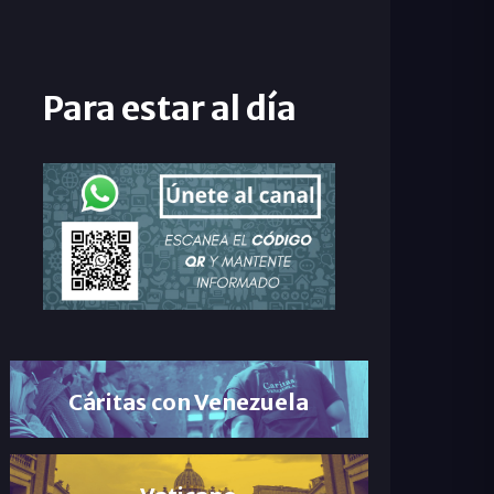
Para estar al día
Cáritas con Venezuela