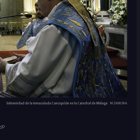
Solemnidad de la Inmaculada Concepción en la Catedral de Málaga
M ZAMORA