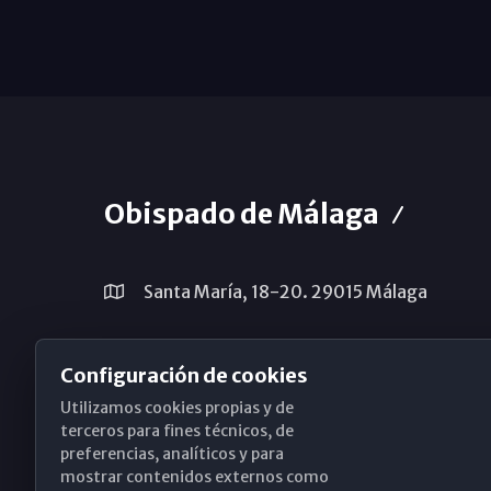
Obispado de Málaga
Santa María, 18-20. 29015 Málaga
(+34) 952 224 386
Configuración de cookies
obispado@diocesismalaga.es
Utilizamos cookies propias y de
terceros para fines técnicos, de
preferencias, analíticos y para
mostrar contenidos externos como