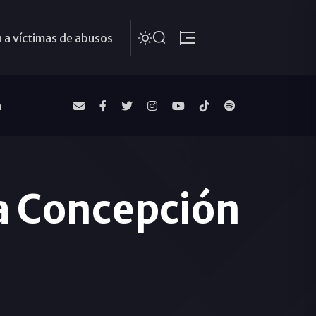
 a víctimas de abusos
a
a Concepción