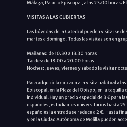
Málaga, Palacio Episcopal, a las 23.00 horas. El
VISITAS A LAS CUBIERTAS
Las bóvedas de la Catedral pueden visitarse des
martes a domingo. Todas las visitas son en gru
Mañanas: de 10.30 a 13.30 horas
Tardes: de 18.00 a 20.00 horas
Noches: Jueves, viernes y sábado la visita noctu
Para adquirir la entrada a la visita habitual a la
Episcopal, en la Plaza del Obispo, en la taquilla
individual. Hay un precio especial de 3 € para 
españoles, estudiantes universitarios hasta 25
españoles la entrada se reduce a 2 €. Hasta fina
y en la Ciudad Autónoma de Melilla pueden acce