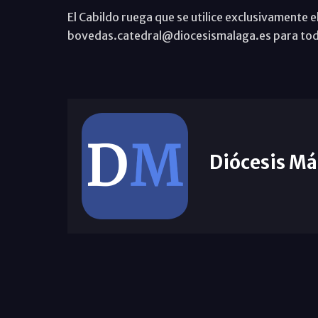
El Cabildo ruega que se utilice exclusivamente e
bovedas.catedral@diocesismalaga.es para todos 
Diócesis Má