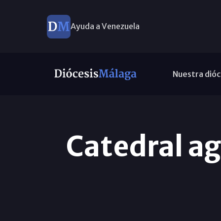
Ayuda a Venezuela
Nuestra dióc
Catedral ag