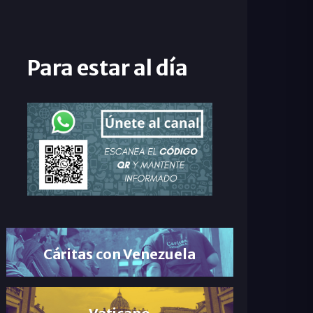
Para estar al día
Cáritas con Venezuela
Vaticano