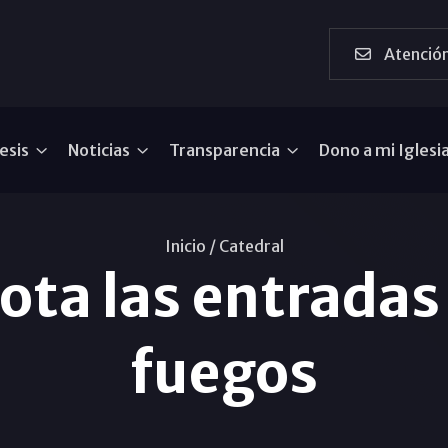
Atención
esis
Noticias
Transparencia
Dono a mi Iglesi
Inicio /
Catedral
ota las entradas 
fuegos