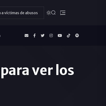
 a víctimas de abusos
a
para ver los