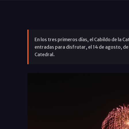
En los tres primeros días, el Cabildo de la C
entradas para disfrutar, el 14 de agosto, de 
Catedral.