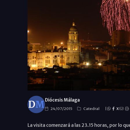
Diócesis Málaga
24/07/2015
Catedral
|
X
La visita comenzará a las 23.15 horas, por lo q