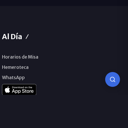
Al Día
Horarios de Misa
Hemeroteca
WhatsApp