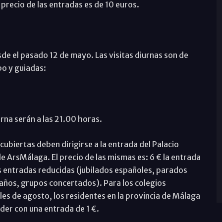
 precio de las entradas es de 10 euros.
de el pasado 12 de mayo. Las visitas diurnas son de
po y guiadas:
rna serán a las 21.00 horas.
s cubiertas deben dirigirse a la entrada del Palacio
 de ArsMálaga. El precio de las mismas es: 6 € la entrada
las entradas reducidas (jubilados españoles, parados
 años, grupos concertados). Para los colegios
les de agosto, los residentes en la provincia de Málaga
der con una entrada de 1 €.