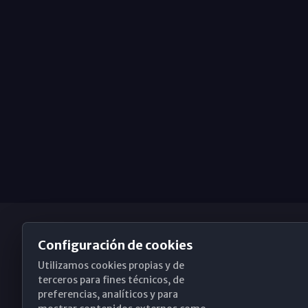
Configuración de cookies
Utilizamos cookies propias y de
Obispado de Málaga
terceros para fines técnicos, de
preferencias, analíticos y para