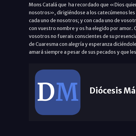
Mons Catalá que ha recordado que «Dios quiere
nosotros», dirigiéndose a los catecúmenos les
cada uno de nosotros; y con cada uno de vosotr
con vuestro nombre y os ha elegido por amor.
vosotros no fuerais conscientes de su presenci
de Cuaresma con alegría y esperanza diciéndoles
amará siempre a pesar de sus pecados y que le
Diócesis Má