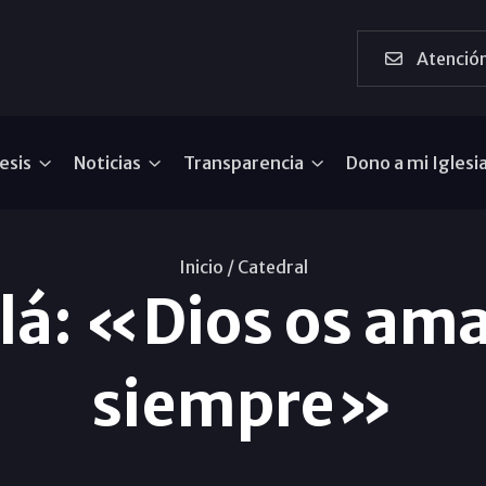
Atención
esis
Noticias
Transparencia
Dono a mi Iglesi
Inicio /
Catedral
lá: «Dios os ama
siempre»