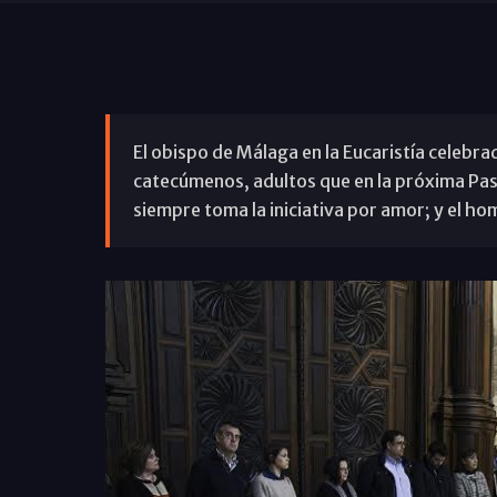
El obispo de Málaga en la Eucaristía celebrad
catecúmenos, adultos que en la próxima Pas
siempre toma la iniciativa por amor; y el ho