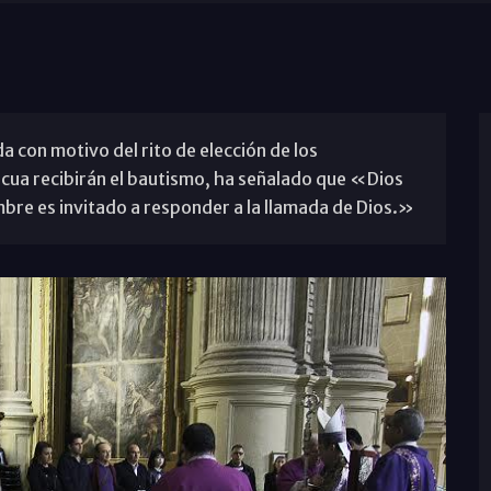
a con motivo del rito de elección de los
cua recibirán el bautismo, ha señalado que «Dios
mbre es invitado a responder a la llamada de Dios.»