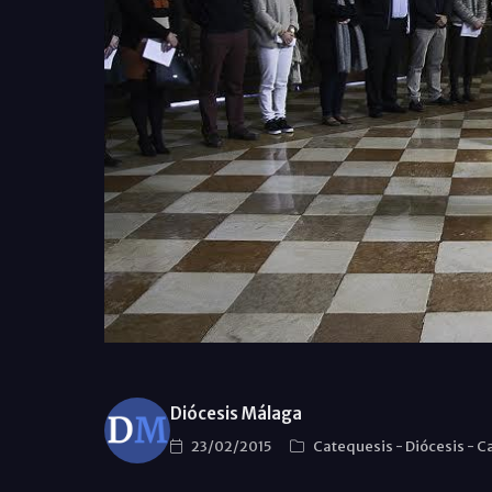
Diócesis Málaga
23/02/2015
Catequesis
-
Diócesis
-
Ca