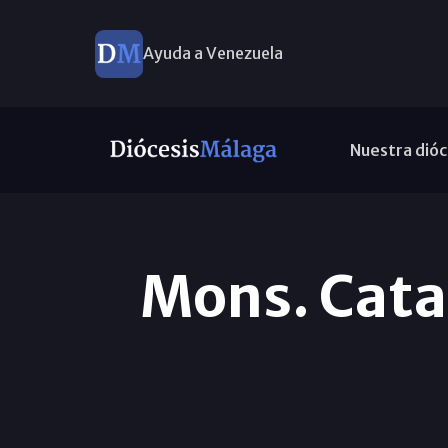
Ayuda a Venezuela
Nuestra dióc
Mons. Cata