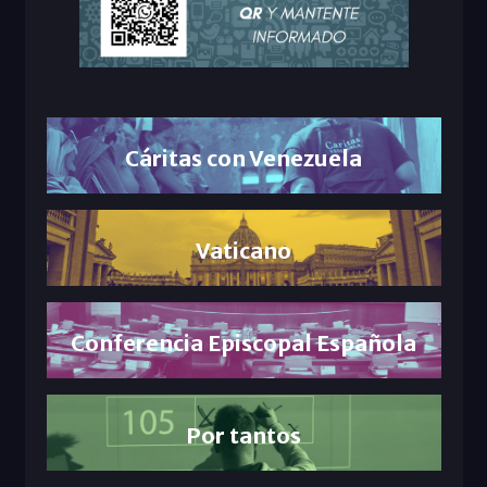
Cáritas con Venezuela
Vaticano
Conferencia Episcopal Española
Por tantos