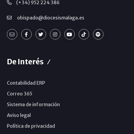
(+34) 952 224 386
obispado@diocesismalaga.es
De Interés
Contabilidad ERP
Correo 365
Sistema de información
Aviso legal
Política de privacidad