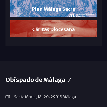
Plan Málaga Sacra
Cáritas Diocesana
Obispado de Málaga
Santa María, 18-20. 29015 Málaga