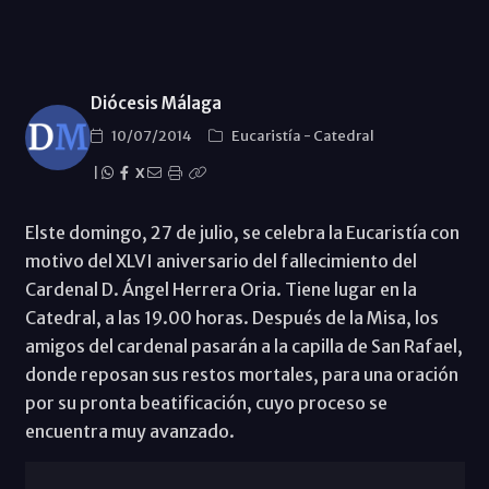
Diócesis Málaga
10/07/2014
Eucaristía
-
Catedral
|
X
Elste domingo, 27 de julio, se celebra la Eucaristía con
motivo del XLVI aniversario del fallecimiento del
Cardenal D. Ángel Herrera Oria. Tiene lugar en la
Catedral, a las 19.00 horas. Después de la Misa, los
amigos del cardenal pasarán a la capilla de San Rafael,
donde reposan sus restos mortales, para una oración
por su pronta beatificación, cuyo proceso se
encuentra muy avanzado.