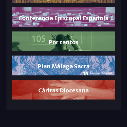
Conferencia Episcopal Española
Por tantos
Plan Málaga Sacra
Cáritas Diocesana