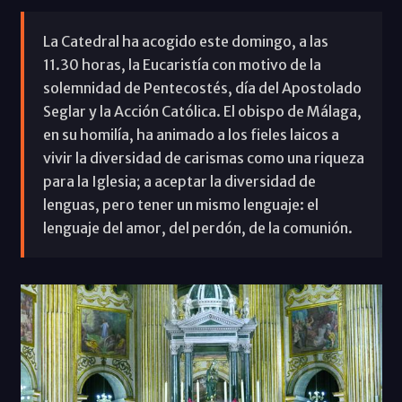
La Catedral ha acogido este domingo, a las
11.30 horas, la Eucaristía con motivo de la
solemnidad de Pentecostés, día del Apostolado
Seglar y la Acción Católica. El obispo de Málaga,
en su homilía, ha animado a los fieles laicos a
vivir la diversidad de carismas como una riqueza
para la Iglesia; a aceptar la diversidad de
lenguas, pero tener un mismo lenguaje: el
lenguaje del amor, del perdón, de la comunión.