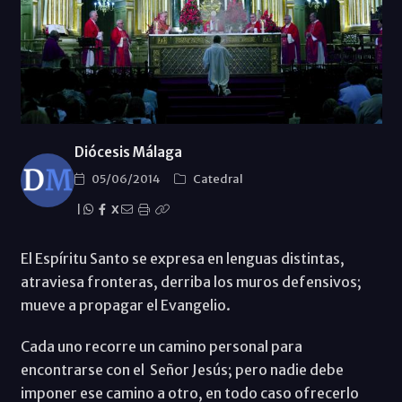
Diócesis Málaga
05/06/2014
Catedral
|
X
El Espíritu Santo se expresa en lenguas distintas,
atraviesa fronteras, derriba los muros defensivos;
mueve a propagar el Evangelio.
Cada uno recorre un camino personal para
encontrarse con el Señor Jesús; pero nadie debe
imponer ese camino a otro, en todo caso ofrecerlo