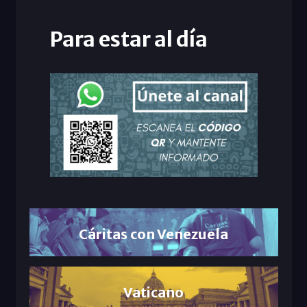
Para estar al día
Cáritas con Venezuela
Vaticano