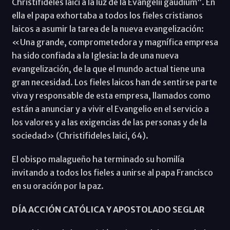
Christifideles laici a la luz de la Evangelii gaudium”. En
ella el papa exhortaba a todos los fieles cristianos
laicos a asumir la tarea de la nueva evangelización:
«Una grande, comprometedora y magnífica empresa
ha sido confiada a la Igle­sia: la de una nueva
evangelización, de la que el mundo actual tiene una
gran necesidad. Los fieles laicos han de sentirse parte
viva y responsable de esta empresa, llamados como
están a anunciar y a vivir el Evangelio en el servicio a
los valores y a las exigencias de las personas y de la
sociedad» (Christifideles laici, 64).
El obispo malagueño ha terminado su homilía
invitando a todos los fieles a unirse al papa Francisco
en su oración por la paz.
DÍA ACCIÓN CATÓLICA Y APOSTOLADO SEGLAR