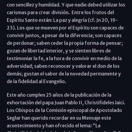
con sencillez y humildad. Y que nadie debed utilizar los
carismas para crear división. Entre los frutos del
Espíritu Santo están: La paz y alegría (cf. Jn 20, 19-
23). Los que se mueven por el Espíritu son capaces de
convivir juntos, a pesar de la diferencia; son capaces
de perdonar; saben ceder la propia forma de pensar;
gozan de libertad interior, y se sienten libres de
testimoniar la fe, a la hora de convivir en medio de la
adversidad; saben reconocer y valorar el don de los
demás; gustan el sabor de la novedad permanente y
de la fidelidad al Evangelio.
Este año cumplen 25 años de la publi­cación de la
exhortación del papa Juan Pablo II, Christifideles laici.
Los Obispos de la Comisión episcopal de Apostolado
Seglar han querido recordar en su Mensaje este
acontecimiento y han ofrecido el lema: “La