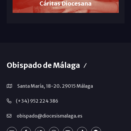
Cáritas Diocesana
Obispado de Málaga
Santa María, 18-20. 29015 Málaga
(+34) 952 224 386
obispado@diocesismalaga.es