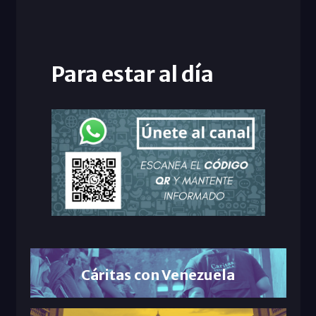
Para estar al día
Cáritas con Venezuela