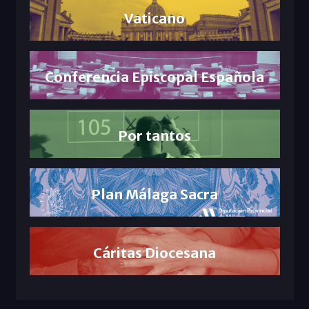
Vaticano
Conferencia Episcopal Española
Por tantos
Plan Málaga Sacra
Cáritas Diocesana