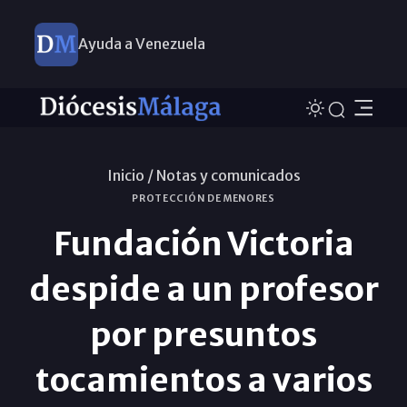
Ayuda a Venezuela
Inicio /
Notas y comunicados
PROTECCIÓN DE MENORES
Fundación Victoria
despide a un profesor
por presuntos
tocamientos a varios