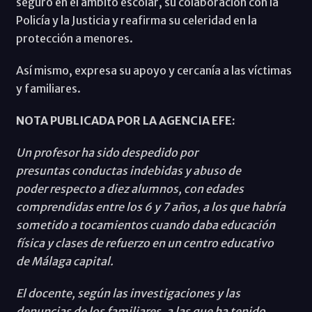
seguro en el ámbito escolar, su colaboración con la
Policía y la Justicia y reafirma su celeridad en la
protección a menores.
Así mismo, expresa su apoyo y cercanía a las víctimas
y familiares.
NOTA PUBLICADA POR LA AGENCIA EFE:
Un profesor ha sido despedido por
presuntas conductas indebidas y abuso de
poder respecto a diez alumnos, con edades
comprendidas entre los 6 y 7 años, a los que habría
sometido a tocamientos cuando daba educación
física y clases de refuerzo en un centro educativo
de Málaga capital.
El docente, según las investigaciones y las
denuncias de los familiares, a las que ha tenido