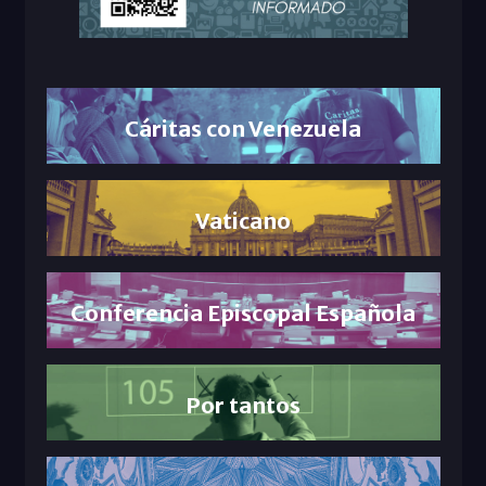
Cáritas con Venezuela
Vaticano
Conferencia Episcopal Española
Por tantos